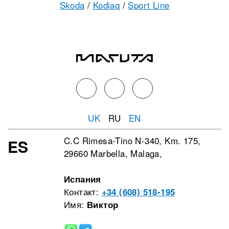
Skoda
/
Kodiaq
/
Sport Line
UK
RU
EN
C.C Rimesa-Tino N-340, Km. 175,
ES
29660 Marbella, Malaga,
Испания
Контакт:
+34 (608) 518-195
Имя:
Виктор