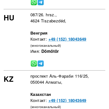
087/26. hrsz.,
HU
4624 Tiszabezdéd,
Венгрия
Контакт:
+49 (152) 18043649
(многоканальный)
Имя:
Dömötör
проспект Aль-Фараби 116/25,
KZ
050044 Алматы,
Казахстан
Контакт:
+49 (152) 18043649
(многоканальный)