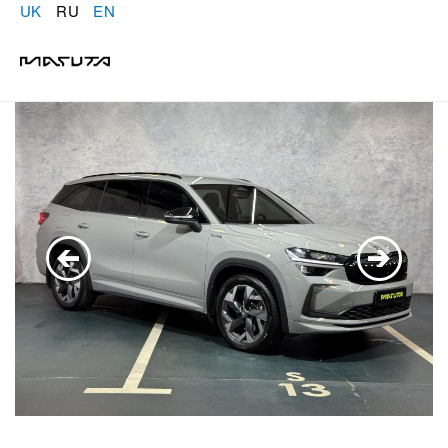
UK
RU
EN