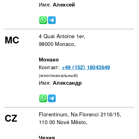
Имя:
Алексей
4 Quai Antoine 1er,
MC
98000 Monaco,
Монако
Контакт:
+49 (152) 18043649
(многоканальный)
Имя:
Александр
Florentinum, Na Florenci 2116/15,
CZ
110 00 Nové Město,
Чехия