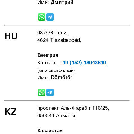
Имя:
Дмитрий
087/26. hrsz.,
HU
4624 Tiszabezdéd,
Венгрия
Контакт:
+49 (152) 18043649
(многоканальный)
Имя:
Dömötör
проспект Aль-Фараби 116/25,
KZ
050044 Алматы,
Казахстан