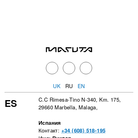
UK
RU
EN
C.C Rimesa-Tino N-340, Km. 175,
ES
29660 Marbella, Malaga,
Испания
Контакт:
+34 (608) 518-195
Имя:
Виктор