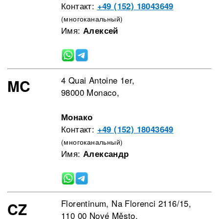
Контакт:
+49 (152) 18043649
(многоканальный)
Имя:
Алексей
4 Quai Antoine 1er,
MC
98000 Monaco,
Монако
Контакт:
+49 (152) 18043649
(многоканальный)
Имя:
Александр
Florentinum, Na Florenci 2116/15,
CZ
110 00 Nové Město,