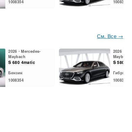
1008354
1008353
См. Все →
2026・Mercedes-
2026・Mer
Maybach
Maybach
S 680 4matic
S 580e
Бензин
Гибрид
1008354
1008353