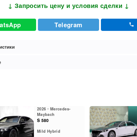
↓ Запросить цену и условия сделки ↓
atsApp
Telegram
истики
е
2026・Mercedes-
Maybach
S 580
Mild Hybrid