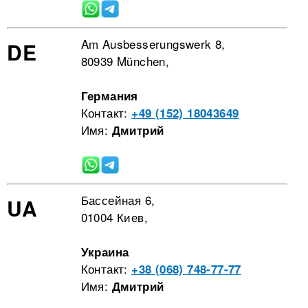
Am Ausbesserungswerk 8,
DE
80939 München,
Германия
Контакт:
+49 (152) 18043649
Имя:
Дмитрий
Бассейная 6,
UA
01004 Киев,
Украина
Контакт:
+38 (068) 748-77-77
Имя:
Дмитрий