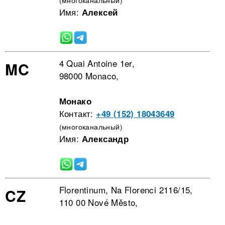
Имя:
Алексей
4 Quai Antoine 1er,
MC
98000 Monaco,
Монако
Контакт:
+49 (152) 18043649
(многоканальный)
Имя:
Александр
Florentinum, Na Florenci 2116/15,
CZ
110 00 Nové Město,