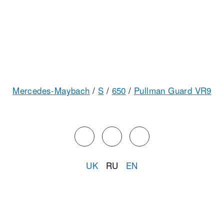
Mercedes-Maybach
/
S
/
650
/
Pullman Guard VR9
UK
RU
EN