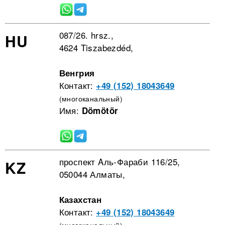
087/26. hrsz.,
HU
4624 Tiszabezdéd,
Венгрия
Контакт:
+49 (152) 18043649
(многоканальный)
Имя:
Dömötör
проспект Aль-Фараби 116/25,
KZ
050044 Алматы,
Казахстан
Контакт:
+49 (152) 18043649
(многоканальный)