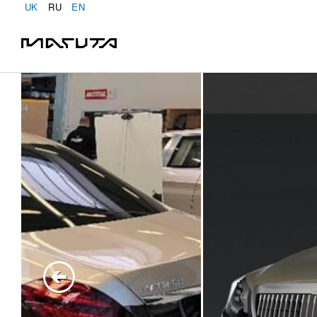
UK
RU
EN