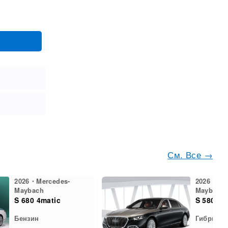
См. Все →
2026・Mercedes-
2026・Mer
Maybach
Maybach
S 680 4matic
S 580e
Бензин
Гибрид