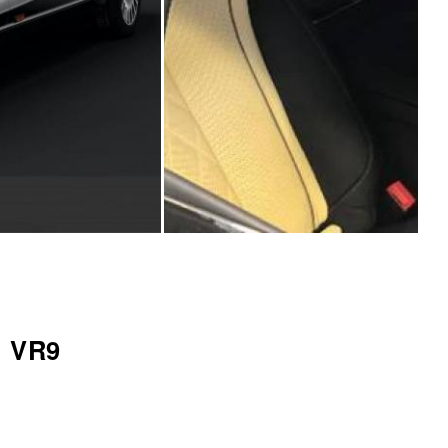
d VR9