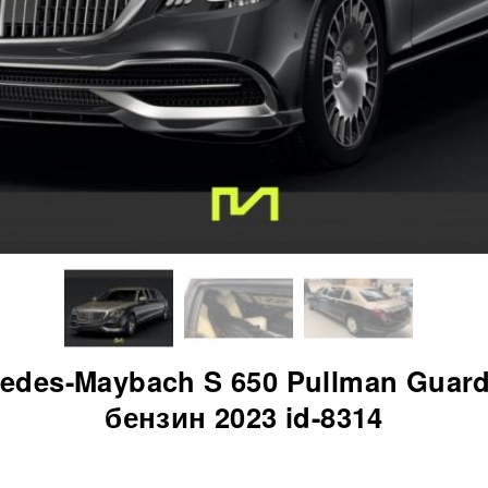
edes-Maybach S 650 Pullman Guar
бензин 2023 id-8314