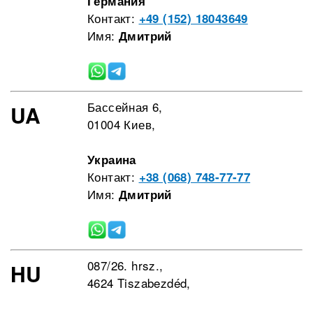
Германия
Контакт:
+49 (152) 18043649
Имя:
Дмитрий
Бассейная 6,
UA
01004 Киев,
Украина
Контакт:
+38 (068) 748-77-77
Имя:
Дмитрий
087/26. hrsz.,
HU
4624 Tiszabezdéd,