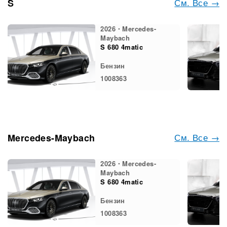
См. Все →
S
2026・Mercedes-
Maybach
S 680 4matic
Бензин
1008363
См. Все →
Mercedes-Maybach
2026・Mercedes-
Maybach
S 680 4matic
Бензин
1008363