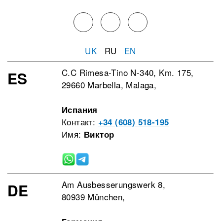
UK
RU
EN
C.C Rimesa-Tino N-340, Km. 175,
ES
29660 Marbella, Malaga,
Испания
Контакт:
+34 (608) 518-195
Имя:
Виктор
Am Ausbesserungswerk 8,
DE
80939 München,