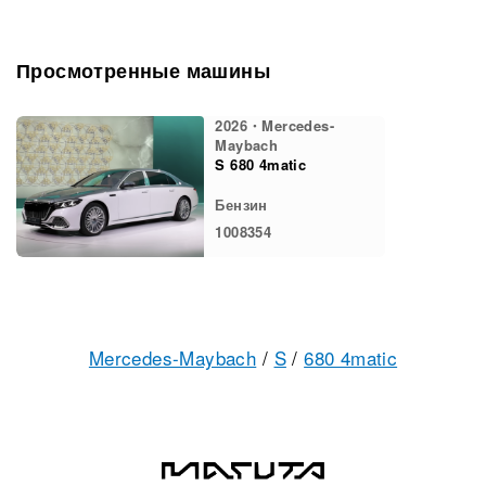
Просмотренные машины
2026・Mercedes-
Maybach
S 680 4matic
Бензин
1008354
Mercedes-Maybach
/
S
/
680 4matic