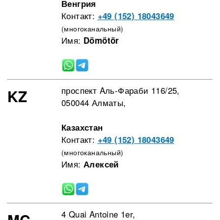
Венгрия
Контакт:
+49 (152) 18043649
(многоканальный)
Имя:
Dömötör
проспект Aль-Фараби 116/25,
KZ
050044 Алматы,
Казахстан
Контакт:
+49 (152) 18043649
(многоканальный)
Имя:
Алексей
4 Quai Antoine 1er,
MC