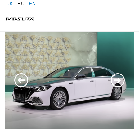
UK
RU
EN