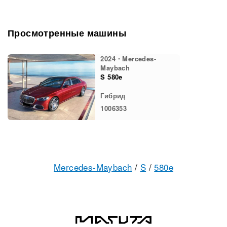
Просмотренные машины
2024・Mercedes-
Maybach
S 580e
Гибрид
1006353
Mercedes-Maybach
/
S
/
580e