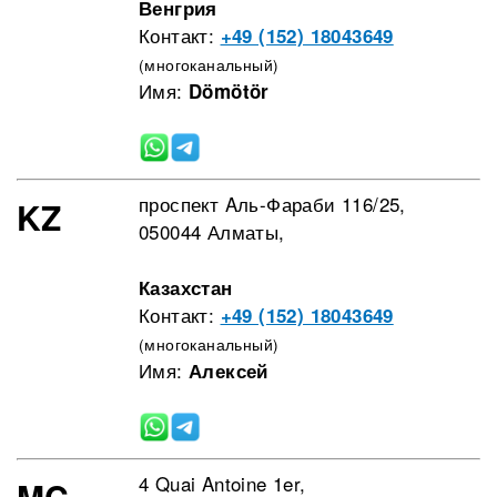
Венгрия
Контакт:
+49 (152) 18043649
(многоканальный)
Имя:
Dömötör
проспект Aль-Фараби 116/25,
KZ
050044 Алматы,
Казахстан
Контакт:
+49 (152) 18043649
(многоканальный)
Имя:
Алексей
4 Quai Antoine 1er,
MC