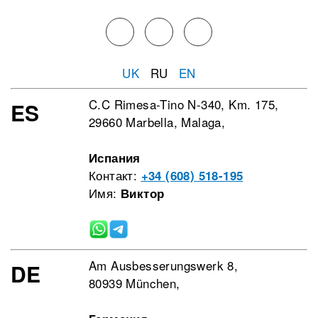
UK
RU
EN
C.C Rimesa-Tino N-340, Km. 175,
ES
29660 Marbella, Malaga,
Испания
Контакт:
+34 (608) 518-195
Имя:
Виктор
Am Ausbesserungswerk 8,
DE
80939 München,