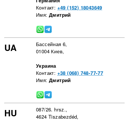
Германия
Контакт:
+49 (152) 18043649
Имя:
Дмитрий
Бассейная 6,
UA
01004 Киев,
Украина
Контакт:
+38 (068) 748-77-77
Имя:
Дмитрий
087/26. hrsz.,
HU
4624 Tiszabezdéd,