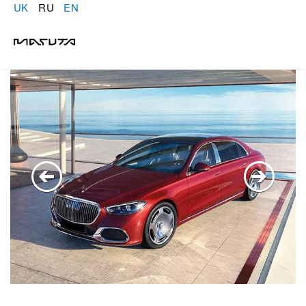
UK
RU
EN