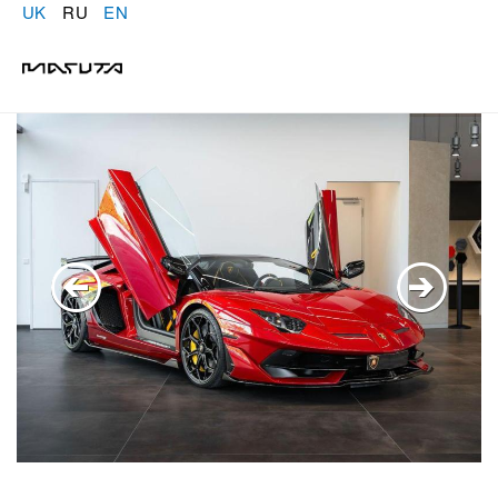
UK
RU
EN