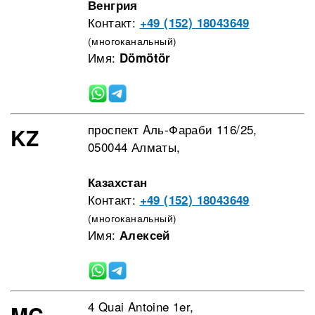
Венгрия
Контакт:
+49 (152) 18043649
(многоканальный)
Имя:
Dömötör
проспект Aль-Фараби 116/25,
KZ
050044 Алматы,
Казахстан
Контакт:
+49 (152) 18043649
(многоканальный)
Имя:
Алексей
4 Quai Antoine 1er,
MC