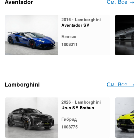
См. Все →
Aventador
2016・Lamborghini
Aventador SV
Бензин
1008311
См. Все →
Lamborghini
2026・Lamborghini
Urus SE Brabus
Гибрид
1008775