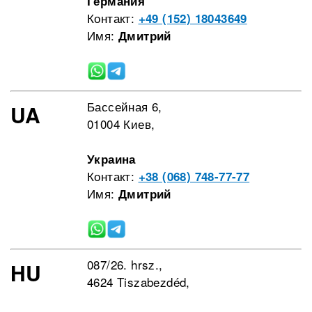
Германия
Контакт:
+49 (152) 18043649
Имя:
Дмитрий
Бассейная 6,
UA
01004 Киев,
Украина
Контакт:
+38 (068) 748-77-77
Имя:
Дмитрий
087/26. hrsz.,
HU
4624 Tiszabezdéd,