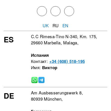
UK
RU
EN
C.C Rimesa-Tino N-340, Km. 175,
ES
29660 Marbella, Malaga,
Испания
Контакт:
+34 (608) 518-195
Имя:
Виктор
Am Ausbesserungswerk 8,
DE
80939 München,