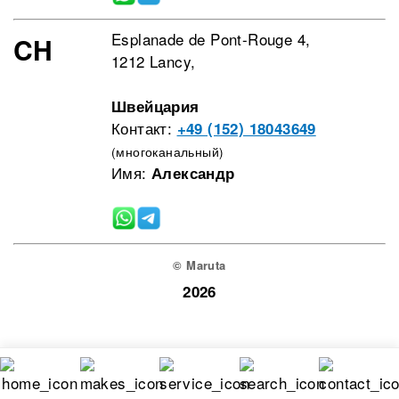
Esplanade de Pont-Rouge 4,
CH
1212 Lancy,
Швейцария
Контакт:
+49 (152) 18043649
(многоканальный)
Имя:
Александр
© Maruta
2026