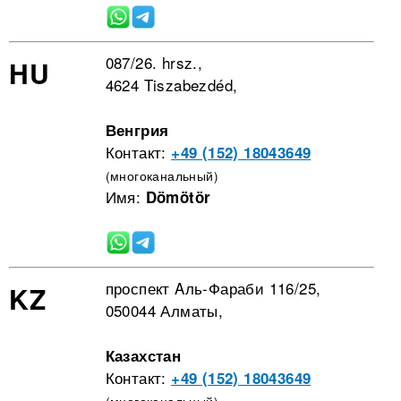
087/26. hrsz.,
HU
4624 Tiszabezdéd,
Венгрия
Контакт:
+49 (152) 18043649
(многоканальный)
Имя:
Dömötör
проспект Aль-Фараби 116/25,
KZ
050044 Алматы,
Казахстан
Контакт:
+49 (152) 18043649
(многоканальный)