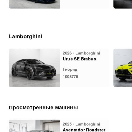
Lamborghini
2026・Lamborghini
Urus SE Brabus
Гибрид
1008775
Просмотренные машины
2025・Lamborghini
Aventador Roadster