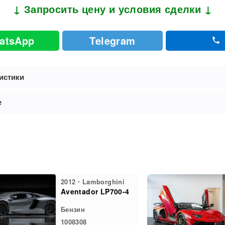
↓ Запросить цену и условия сделки ↓
atsApp
Telegram
истики
е
2012・Lamborghini
Aventador LP700-4
Бензин
1008308