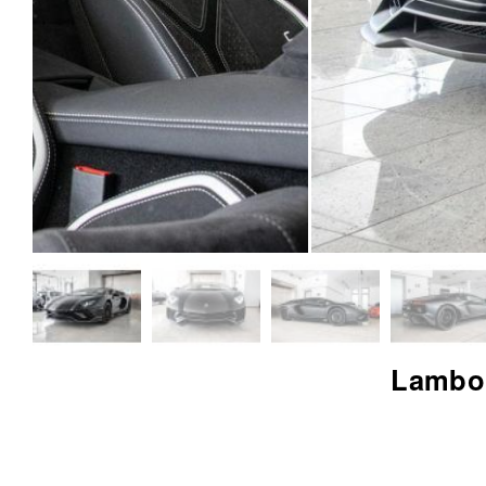
Lambor