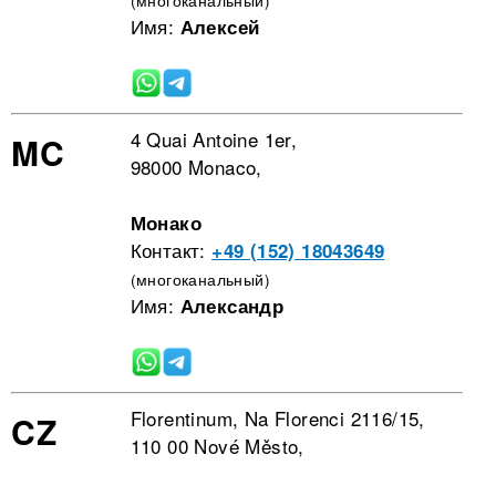
Имя:
Алексей
4 Quai Antoine 1er,
MC
98000 Monaco,
Монако
Контакт:
+49 (152) 18043649
(многоканальный)
Имя:
Александр
Florentinum, Na Florenci 2116/15,
CZ
110 00 Nové Město,