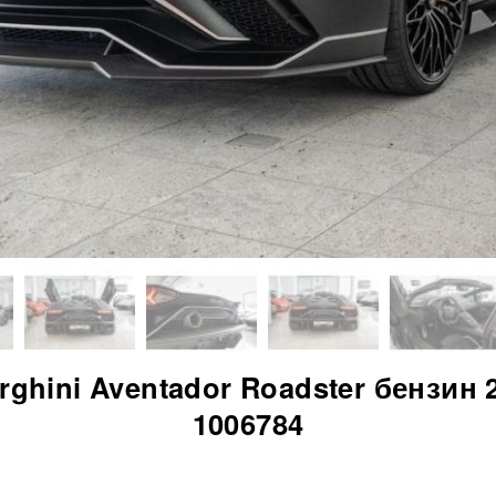
ghini Aventador Roadster бензин 2
1006784