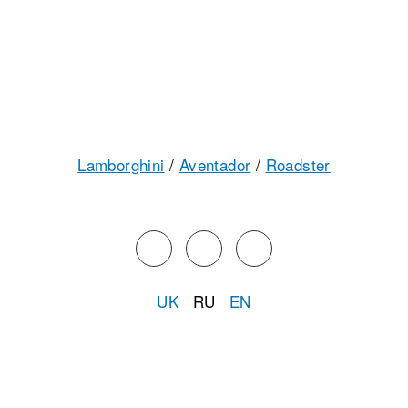
Lamborghini
/
Aventador
/
Roadster
UK
RU
EN