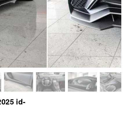
025 id-