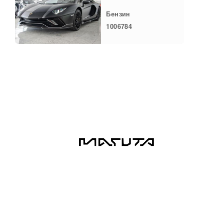
Бензин
1006784