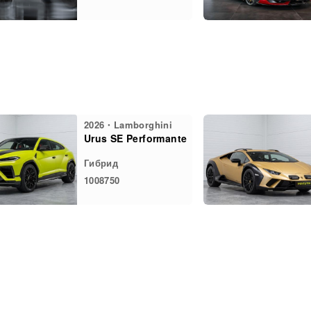
2026・Lamborghini
Urus SE Performante
Гибрид
1008750