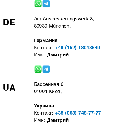
Am Ausbesserungswerk 8,
DE
80939 München,
Германия
Контакт:
+49 (152) 18043649
Имя:
Дмитрий
Бассейная 6,
UA
01004 Киев,
Украина
Контакт:
+38 (068) 748-77-77
Имя:
Дмитрий