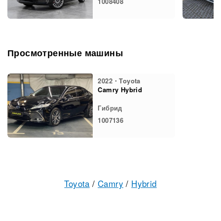
1008408
Просмотренные машины
2022・Toyota
Camry Hybrid
Гибрид
1007136
Toyota
/
Camry
/
Hybrid