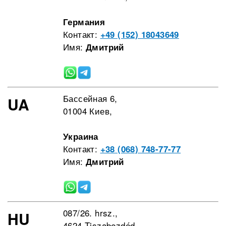
Германия
Контакт:
+49 (152) 18043649
Имя:
Дмитрий
Бассейная 6,
UA
01004 Киев,
Украина
Контакт:
+38 (068) 748-77-77
Имя:
Дмитрий
087/26. hrsz.,
HU
4624 Tiszabezdéd,