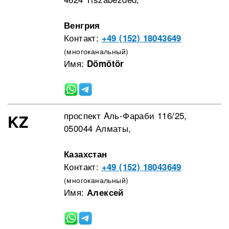
Венгрия
Контакт:
+49 (152) 18043649
(многоканальный)
Имя:
Dömötör
проспект Aль-Фараби 116/25,
KZ
050044 Алматы,
Казахстан
Контакт:
+49 (152) 18043649
(многоканальный)
Имя:
Алексей