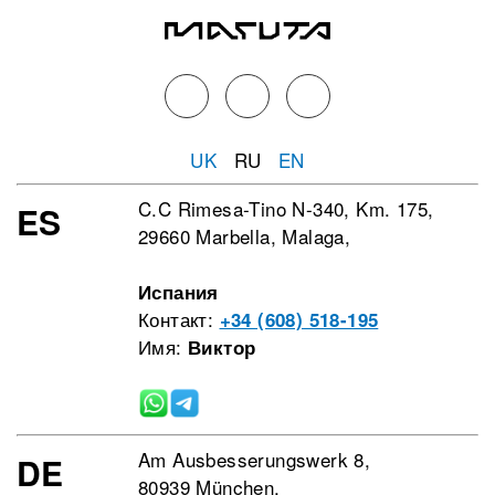
UK
RU
EN
C.C Rimesa-Tino N-340, Km. 175,
ES
29660 Marbella, Malaga,
Испания
Контакт:
+34 (608) 518-195
Имя:
Виктор
Am Ausbesserungswerk 8,
DE
80939 München,