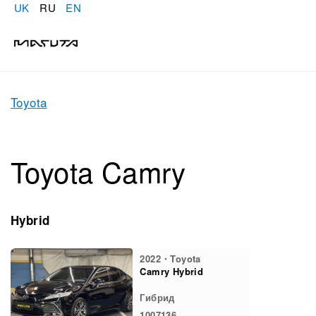
UK
RU
EN
Toyota
Toyota Camry
Hybrid
2022・Toyota
Camry Hybrid
Гибрид
1007136