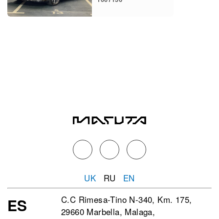
UK
RU
EN
C.C Rimesa-Tino N-340, Km. 175,
ES
29660 Marbella, Malaga,