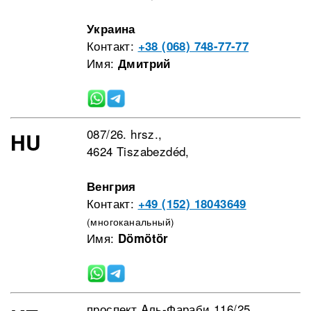
Украина
Контакт:
+38 (068) 748-77-77
Имя:
Дмитрий
087/26. hrsz.,
HU
4624 Tiszabezdéd,
Венгрия
Контакт:
+49 (152) 18043649
(многоканальный)
Имя:
Dömötör
проспект Aль-Фараби 116/25,