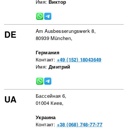
Имя:
Виктор
Am Ausbesserungswerk 8,
DE
80939 München,
Германия
Контакт:
+49 (152) 18043649
Имя:
Дмитрий
Бассейная 6,
UA
01004 Киев,
Украина
Контакт:
+38 (068) 748-77-77