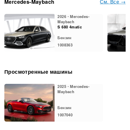
См. Все →
Mercedes-Maybach
2026・Mercedes-
Maybach
S 680 4matic
Бензин
1008363
Просмотренные машины
2025・Mercedes-
Maybach
Бензин
1007040