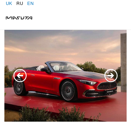
UK
RU
EN