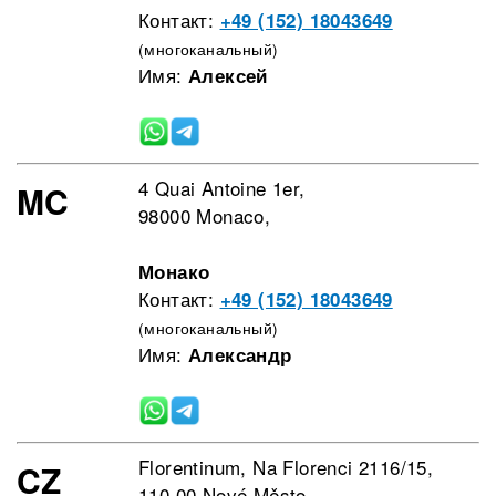
Контакт:
+49 (152) 18043649
(многоканальный)
Имя:
Алексей
4 Quai Antoine 1er,
MC
98000 Monaco,
Монако
Контакт:
+49 (152) 18043649
(многоканальный)
Имя:
Александр
Florentinum, Na Florenci 2116/15,
CZ
110 00 Nové Město,