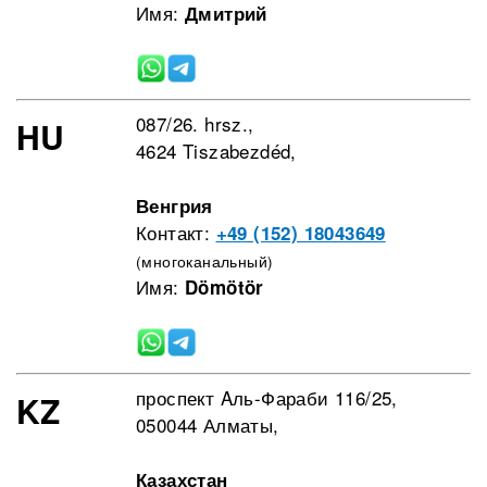
Имя:
Дмитрий
087/26. hrsz.,
HU
4624 Tiszabezdéd,
Венгрия
Контакт:
+49 (152) 18043649
(многоканальный)
Имя:
Dömötör
проспект Aль-Фараби 116/25,
KZ
050044 Алматы,
Казахстан