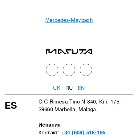
Mercedes-Maybach
UK
RU
EN
C.C Rimesa-Tino N-340, Km. 175,
ES
29660 Marbella, Malaga,
Испания
Контакт:
+34 (608) 518-195