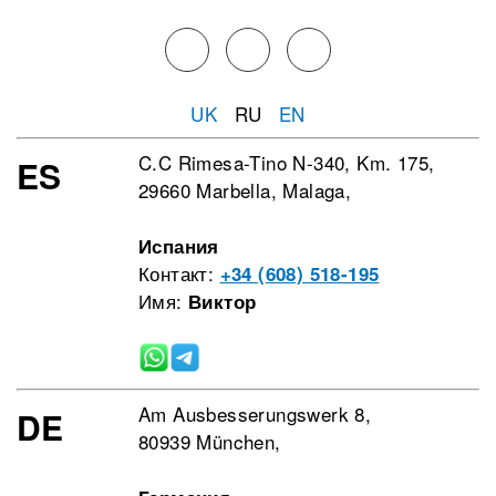
UK
RU
EN
C.C Rimesa-Tino N-340, Km. 175,
ES
29660 Marbella, Malaga,
Испания
Контакт:
+34 (608) 518-195
Имя:
Виктор
Am Ausbesserungswerk 8,
DE
80939 München,