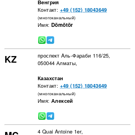
Венгрия
Контакт:
+49 (152) 18043649
(многоканальный)
Имя:
Dömötör
проспект Aль-Фараби 116/25,
KZ
050044 Алматы,
Казахстан
Контакт:
+49 (152) 18043649
(многоканальный)
Имя:
Алексей
4 Quai Antoine 1er,
MC