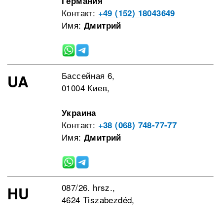
Германия
Контакт:
+49 (152) 18043649
Имя:
Дмитрий
Бассейная 6,
UA
01004 Киев,
Украина
Контакт:
+38 (068) 748-77-77
Имя:
Дмитрий
087/26. hrsz.,
HU
4624 Tiszabezdéd,