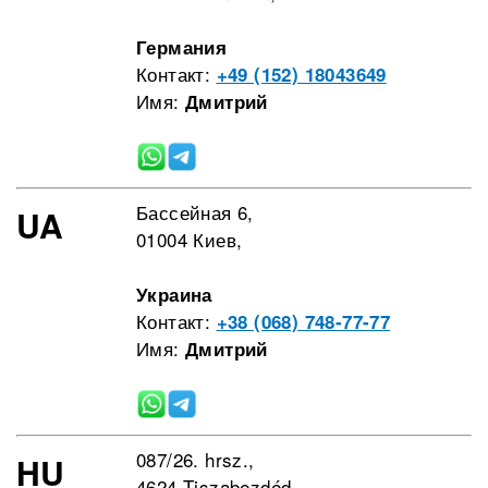
Германия
Контакт:
+49 (152) 18043649
Имя:
Дмитрий
Бассейная 6,
UA
01004 Киев,
Украина
Контакт:
+38 (068) 748-77-77
Имя:
Дмитрий
087/26. hrsz.,
HU
4624 Tiszabezdéd,