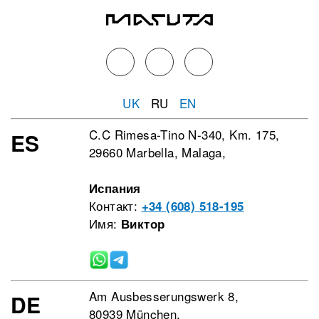
UK
RU
EN
C.C Rimesa-Tino N-340, Km. 175,
ES
29660 Marbella, Malaga,
Испания
Контакт:
+34 (608) 518-195
Имя:
Виктор
Am Ausbesserungswerk 8,
DE
80939 München,