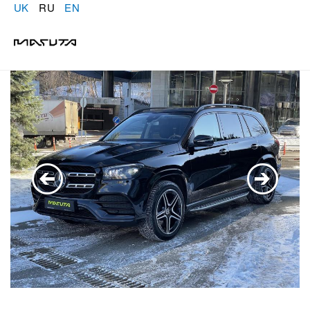
UK
RU
EN