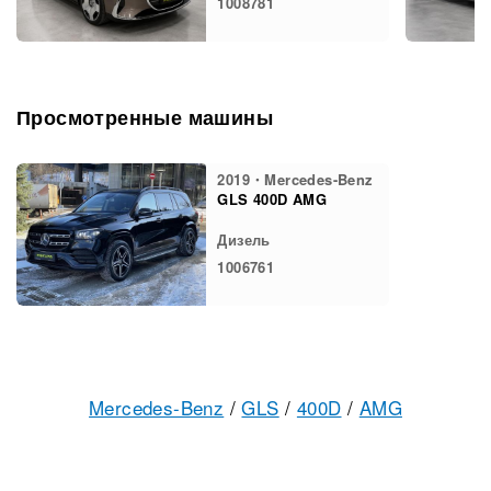
1008781
Просмотренные машины
2019・Mercedes-Benz
GLS 400D AMG
Дизель
1006761
Mercedes-Benz
/
GLS
/
400D
/
AMG