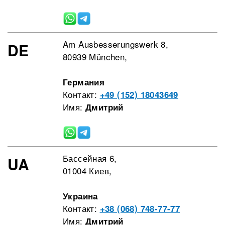
Am Ausbesserungswerk 8,
DE
80939 München,
Германия
Контакт:
+49 (152) 18043649
Имя:
Дмитрий
Бассейная 6,
UA
01004 Киев,
Украина
Контакт:
+38 (068) 748-77-77
Имя:
Дмитрий