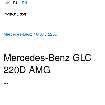
UK
RU
EN
Mercedes-Benz
/
GLC
/
220D
Mercedes-Benz GLC
220D AMG
---