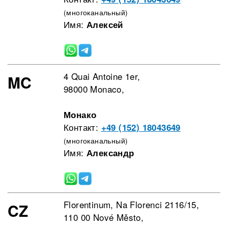
(многоканальный)
Имя:
Алексей
4 Quai Antoine 1er,
MC
98000 Monaco,
Монако
Контакт:
+49 (152) 18043649
(многоканальный)
Имя:
Александр
Florentinum, Na Florenci 2116/15,
CZ
110 00 Nové Město,