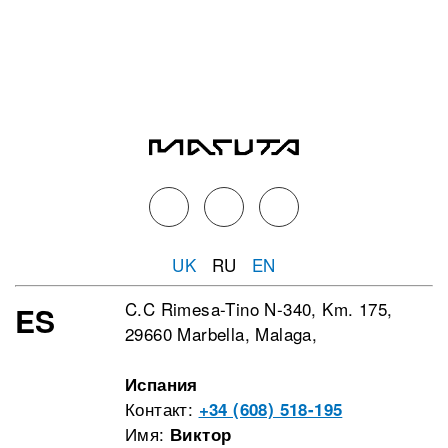
UK
RU
EN
C.C Rimesa-Tino N-340, Km. 175,
ES
29660 Marbella, Malaga,
Испания
Контакт:
+34 (608) 518-195
Имя:
Виктор