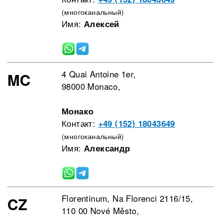
(многоканальный)
Имя:
Алексей
4 Quai Antoine 1er,
MC
98000 Monaco,
Монако
Контакт:
+49 (152) 18043649
(многоканальный)
Имя:
Александр
Florentinum, Na Florenci 2116/15,
CZ
110 00 Nové Město,