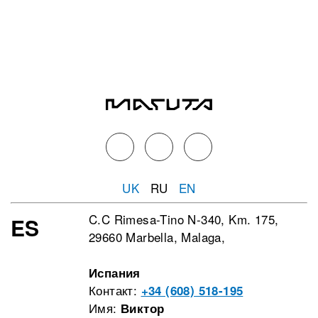
UK
RU
EN
C.C Rimesa-Tino N-340, Km. 175,
ES
29660 Marbella, Malaga,
Испания
Контакт:
+34 (608) 518-195
Имя:
Виктор