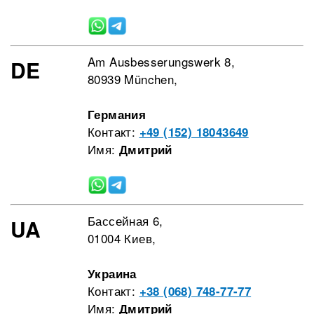
Am Ausbesserungswerk 8,
DE
80939 München,
Германия
Контакт:
+49 (152) 18043649
Имя:
Дмитрий
Бассейная 6,
UA
01004 Киев,
Украина
Контакт:
+38 (068) 748-77-77
Имя:
Дмитрий