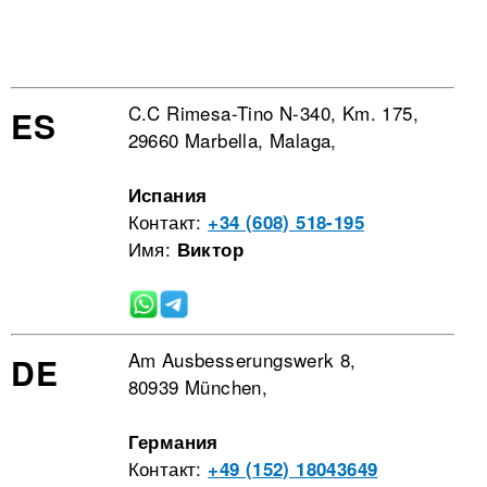
C.C Rimesa-Tino N-340, Km. 175,
ES
29660 Marbella, Malaga,
Испания
Контакт:
+34 (608) 518-195
Имя:
Виктор
Am Ausbesserungswerk 8,
DE
80939 München,
Германия
Контакт:
+49 (152) 18043649