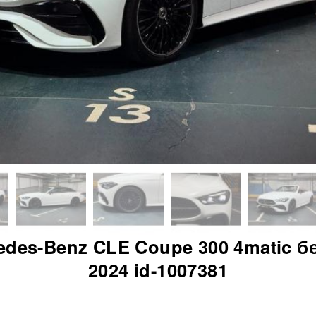
edes-Benz CLE Coupe 300 4matic б
2024 id-1007381