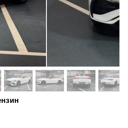
ензин