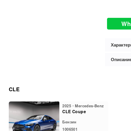
Wh
Характер
Описани
CLE
2025・Mercedes-Benz
CLE Coupe
Бензин
1006501