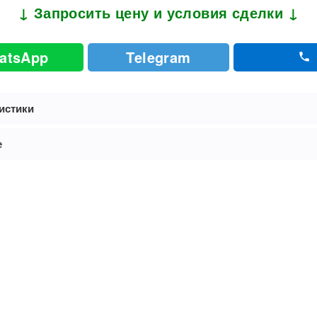
↓ Запросить цену и условия сделки ↓
atsApp
Telegram
истики
е