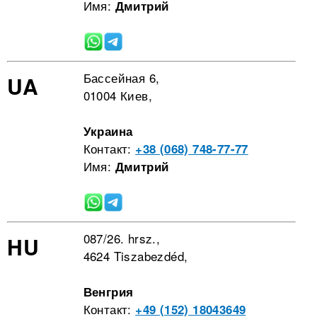
Имя:
Дмитрий
Бассейная 6,
UA
01004 Киев,
Украина
Контакт:
+38 (068) 748-77-77
Имя:
Дмитрий
087/26. hrsz.,
HU
4624 Tiszabezdéd,
Венгрия
Контакт:
+49 (152) 18043649