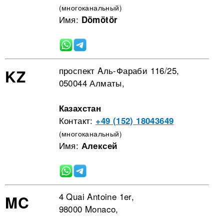
(многоканальный)
Имя:
Dömötör
проспект Aль-Фараби 116/25,
KZ
050044 Алматы,
Казахстан
Контакт:
+49 (152) 18043649
(многоканальный)
Имя:
Алексей
4 Quai Antoine 1er,
MC
98000 Monaco,