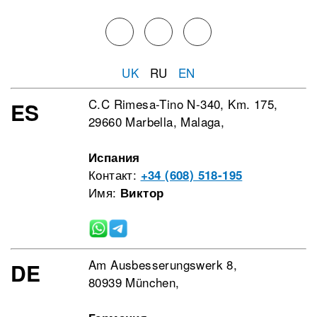
UK
RU
EN
C.C Rimesa-Tino N-340, Km. 175,
ES
29660 Marbella, Malaga,
Испания
Контакт:
+34 (608) 518-195
Имя:
Виктор
Am Ausbesserungswerk 8,
DE
80939 München,