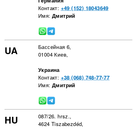
Германия
Контакт:
+49 (152) 18043649
Имя:
Дмитрий
Бассейная 6,
UA
01004 Киев,
Украина
Контакт:
+38 (068) 748-77-77
Имя:
Дмитрий
087/26. hrsz.,
HU
4624 Tiszabezdéd,