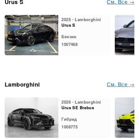
См. Все →
Urus S
2025・Lamborghini
Urus S
Бензин
1007468
См. Все →
Lamborghini
2026・Lamborghini
Urus SE Brabus
Гибрид
1008775