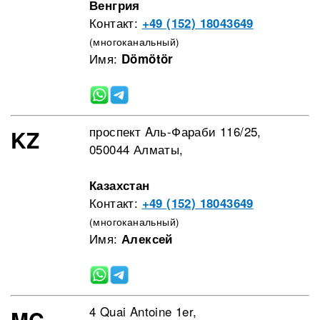
Венгрия
Контакт:
+49 (152) 18043649
(многоканальный)
Имя:
Dömötör
проспект Aль-Фараби 116/25,
KZ
050044 Алматы,
Казахстан
Контакт:
+49 (152) 18043649
(многоканальный)
Имя:
Алексей
4 Quai Antoine 1er,
MC