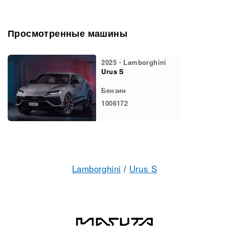
Просмотренные машины
2025・Lamborghini
Urus S
Бензин
1006172
Lamborghini
/
Urus S