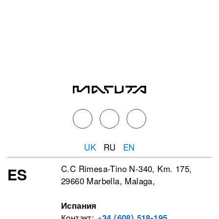
UK
RU
EN
C.C Rimesa-Tino N-340, Km. 175,
ES
29660 Marbella, Malaga,
Испания
Контакт:
+34 (608) 518-195