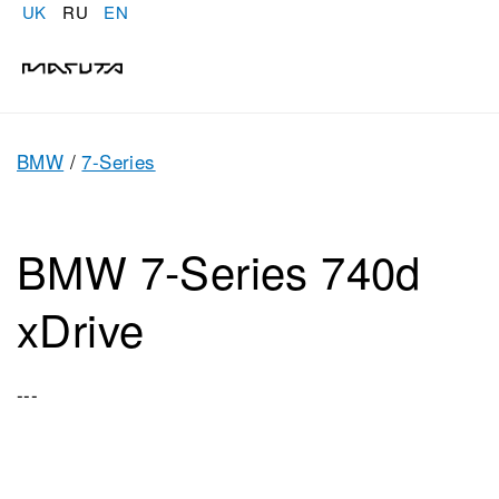
UK
RU
EN
BMW
/
7-Series
BMW 7-Series 740d
xDrive
---