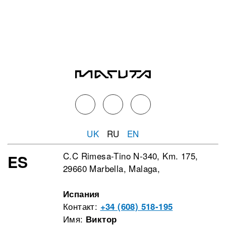
UK
RU
EN
C.C Rimesa-Tino N-340, Km. 175,
ES
29660 Marbella, Malaga,
Испания
Контакт:
+34 (608) 518-195
Имя:
Виктор