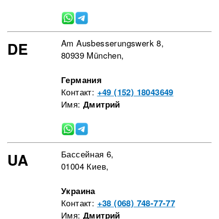
Am Ausbesserungswerk 8,
DE
80939 München,
Германия
Контакт:
+49 (152) 18043649
Имя:
Дмитрий
Бассейная 6,
UA
01004 Киев,
Украина
Контакт:
+38 (068) 748-77-77
Имя:
Дмитрий