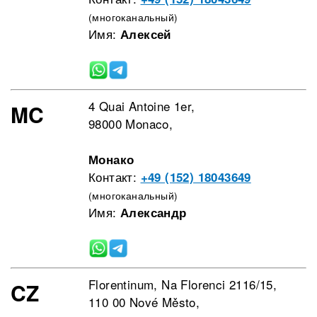
(многоканальный)
Имя:
Алексей
4 Quai Antoine 1er,
MC
98000 Monaco,
Монако
Контакт:
+49 (152) 18043649
(многоканальный)
Имя:
Александр
Florentinum, Na Florenci 2116/15,
CZ
110 00 Nové Město,