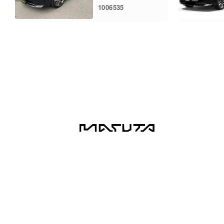
1006535