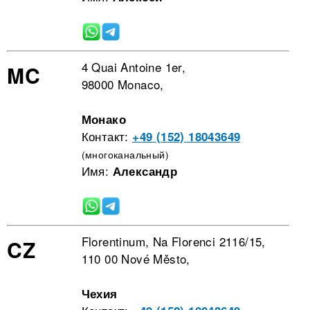
4 Quai Antoine 1er,
MC
98000 Monaco,
Монако
Контакт:
+49 (152) 18043649
(многоканальный)
Имя:
Александр
Florentinum, Na Florenci 2116/15,
CZ
110 00 Nové Město,
Чехия