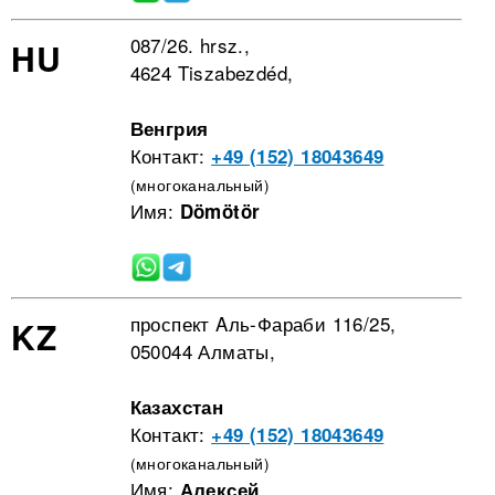
087/26. hrsz.,
HU
4624 Tiszabezdéd,
Венгрия
Контакт:
+49 (152) 18043649
(многоканальный)
Имя:
Dömötör
проспект Aль-Фараби 116/25,
KZ
050044 Алматы,
Казахстан
Контакт:
+49 (152) 18043649
(многоканальный)
Имя:
Алексей