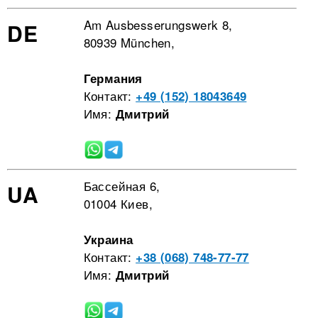
Am Ausbesserungswerk 8,
DE
80939 München,
Германия
Контакт:
+49 (152) 18043649
Имя:
Дмитрий
Бассейная 6,
UA
01004 Киев,
Украина
Контакт:
+38 (068) 748-77-77
Имя:
Дмитрий