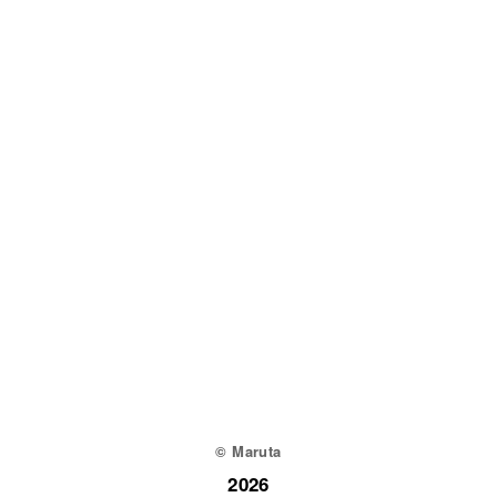
© Maruta
2026