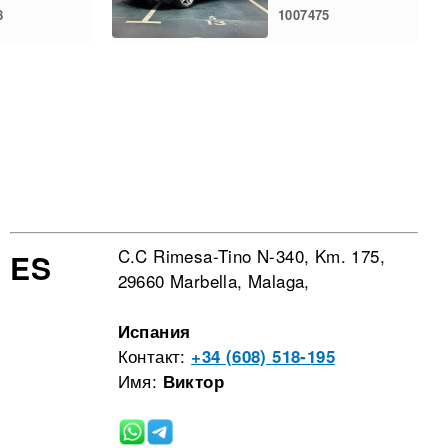
8
1007475
C.C Rimesa-Tino N-340, Km. 175,
ES
29660 Marbella, Malaga,
Испания
Контакт:
+34 (608) 518-195
Имя:
Виктор