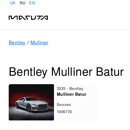
UK
RU
EN
Bentley
/
Mulliner
Bentley Mulliner Batur
2025・Bentley
Mulliner Batur
Бензин
1006178