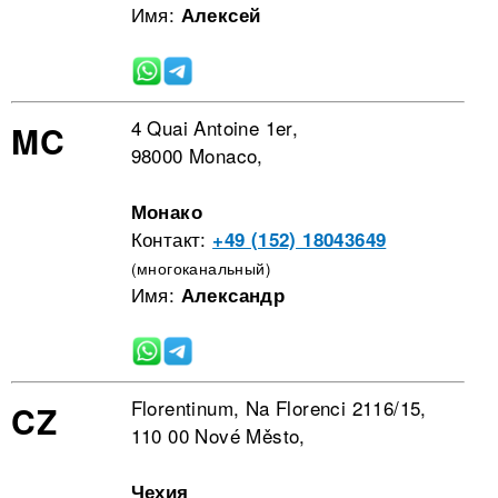
Имя:
Алексей
4 Quai Antoine 1er,
MC
98000 Monaco,
Монако
Контакт:
+49 (152) 18043649
(многоканальный)
Имя:
Александр
Florentinum, Na Florenci 2116/15,
CZ
110 00 Nové Město,
Чехия