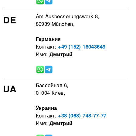
Am Ausbesserungswerk 8,
DE
80939 München,
Германия
Контакт:
+49 (152) 18043649
Имя:
Дмитрий
Бассейная 6,
UA
01004 Киев,
Украина
Контакт:
+38 (068) 748-77-77
Имя:
Дмитрий