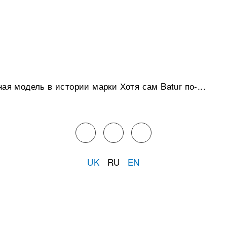
ая модель в истории марки Хотя сам Batur по-...
UK
RU
EN