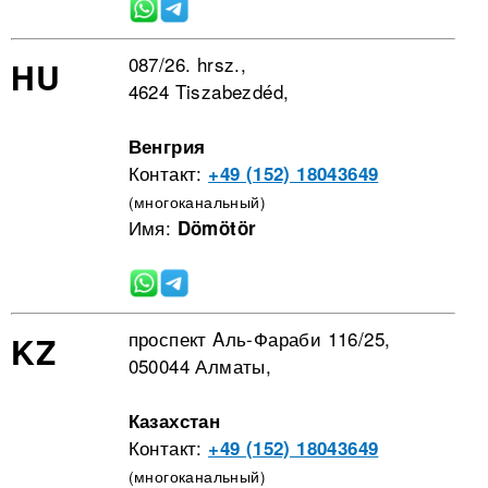
087/26. hrsz.,
HU
4624 Tiszabezdéd,
Венгрия
Контакт:
+49 (152) 18043649
(многоканальный)
Имя:
Dömötör
проспект Aль-Фараби 116/25,
KZ
050044 Алматы,
Казахстан
Контакт:
+49 (152) 18043649
(многоканальный)