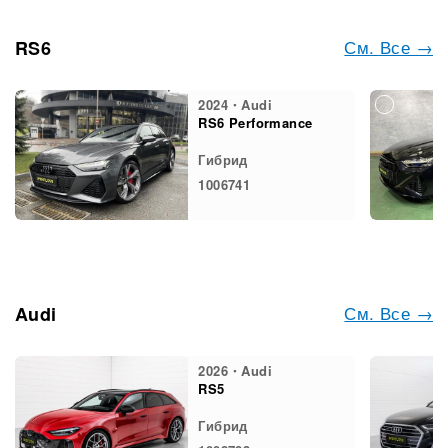
См. Все →
RS6
2024・Audi
RS6 Performance
Гибрид
1006741
См. Все →
Audi
2026・Audi
RS5
Гибрид