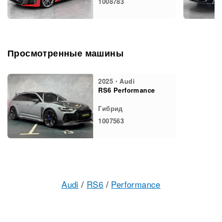
1008783
Просмотренные машины
2025・Audi
RS6 Performance
Гибрид
1007563
Audi
/
RS6
/
Performance