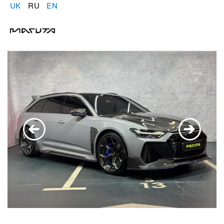
UK
RU
EN