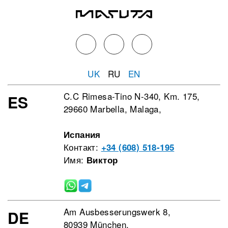
UK
RU
EN
C.C Rimesa-Tino N-340, Km. 175,
ES
29660 Marbella, Malaga,
Испания
Контакт:
+34 (608) 518-195
Имя:
Виктор
Am Ausbesserungswerk 8,
DE
80939 München,