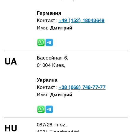
Германия
Контакт:
+49 (152) 18043649
Имя:
Дмитрий
Бассейная 6,
UA
01004 Киев,
Украина
Контакт:
+38 (068) 748-77-77
Имя:
Дмитрий
087/26. hrsz.,
HU
4624 Tiszabezdéd,