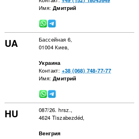
+49 (152) 18043649
Имя:
Дмитрий
Бассейная 6,
UA
01004 Киев,
Украина
Контакт:
+38 (068) 748-77-77
Имя:
Дмитрий
087/26. hrsz.,
HU
4624 Tiszabezdéd,
Венгрия