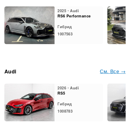
2025・Audi
RS6 Performance
Гибрид
1007563
См. Все →
Audi
2026・Audi
RS5
Гибрид
1008783