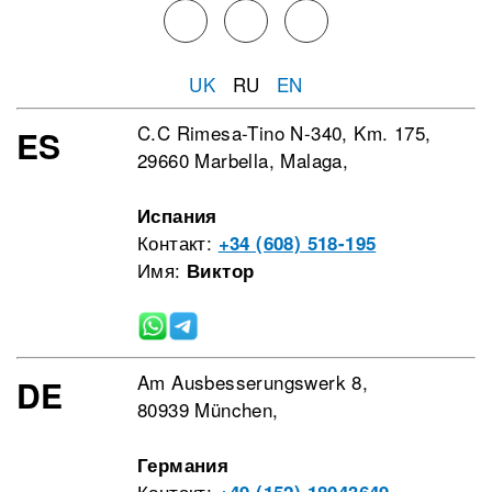
UK
RU
EN
C.C Rimesa-Tino N-340, Km. 175,
ES
29660 Marbella, Malaga,
Испания
Контакт:
+34 (608) 518-195
Имя:
Виктор
Am Ausbesserungswerk 8,
DE
80939 München,
Германия
Контакт: