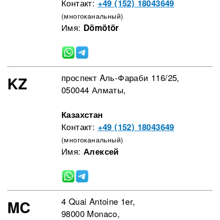
Контакт:
+49 (152) 18043649
(многоканальный)
Имя:
Dömötör
проспект Aль-Фараби 116/25,
KZ
050044 Алматы,
Казахстан
Контакт:
+49 (152) 18043649
(многоканальный)
Имя:
Алексей
4 Quai Antoine 1er,
MC
98000 Monaco,