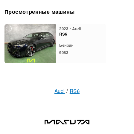
Просмотренные машины
2023・Audi
RS6
Бензин
9063
Audi
/
RS6