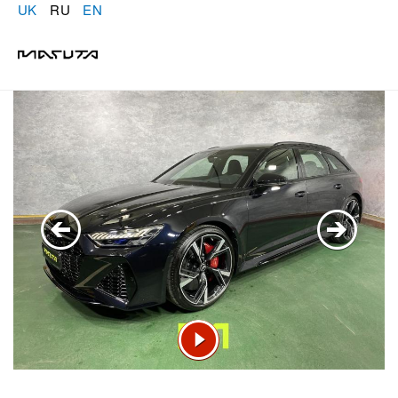
UK
RU
EN