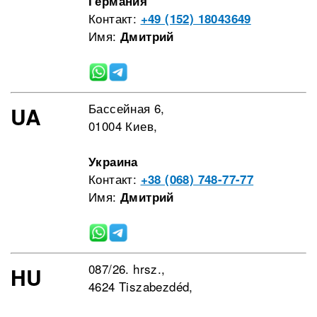
Германия
Контакт:
+49 (152) 18043649
Имя:
Дмитрий
Бассейная 6,
UA
01004 Киев,
Украина
Контакт:
+38 (068) 748-77-77
Имя:
Дмитрий
087/26. hrsz.,
HU
4624 Tiszabezdéd,