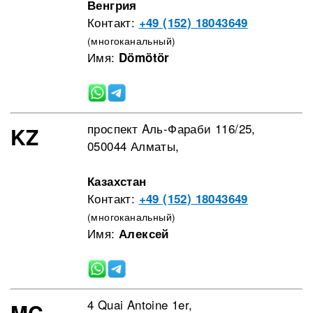
Венгрия
Контакт:
+49 (152) 18043649
(многоканальный)
Имя:
Dömötör
проспект Aль-Фараби 116/25,
KZ
050044 Алматы,
Казахстан
Контакт:
+49 (152) 18043649
(многоканальный)
Имя:
Алексей
4 Quai Antoine 1er,
MC