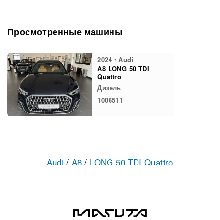
Просмотренные машины
2024・Audi
A8 LONG 50 TDI
Quattro
Дизель
1006511
Audi
/
A8
/
LONG 50 TDI Quattro