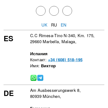
UK
RU
EN
C.C Rimesa-Tino N-340, Km. 175,
ES
29660 Marbella, Malaga,
Испания
Контакт:
+34 (608) 518-195
Имя:
Виктор
Am Ausbesserungswerk 8,
DE
80939 München,