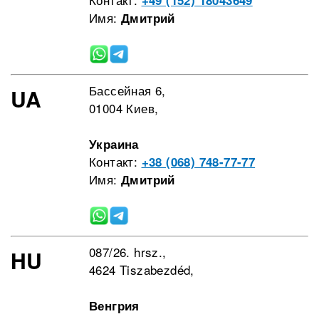
+49 (152) 18043649
Имя:
Дмитрий
Бассейная 6,
UA
01004 Киев,
Украина
Контакт:
+38 (068) 748-77-77
Имя:
Дмитрий
087/26. hrsz.,
HU
4624 Tiszabezdéd,
Венгрия