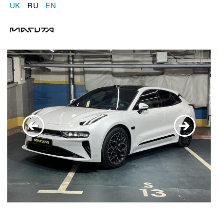
UK
RU
EN