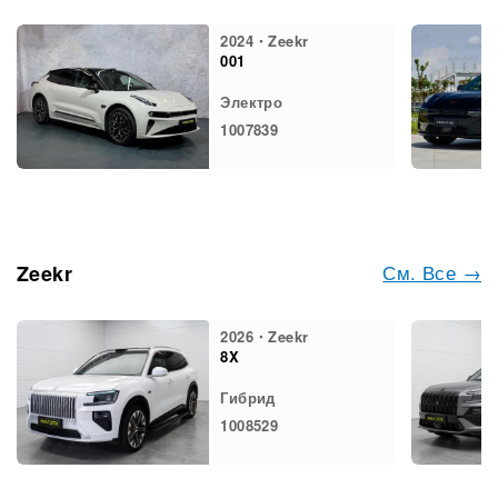
2024・Zeekr
001
Электро
1007839
См. Все →
Zeekr
2026・Zeekr
8X
Гибрид
1008529