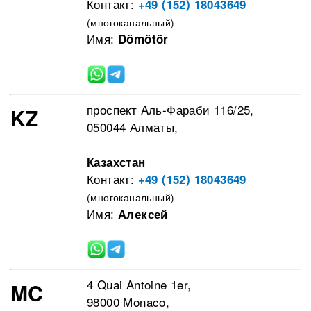
Контакт:
+49 (152) 18043649
(многоканальный)
Имя:
Dömötör
проспект Aль-Фараби 116/25,
KZ
050044 Алматы,
Казахстан
Контакт:
+49 (152) 18043649
(многоканальный)
Имя:
Алексей
4 Quai Antoine 1er,
MC
98000 Monaco,