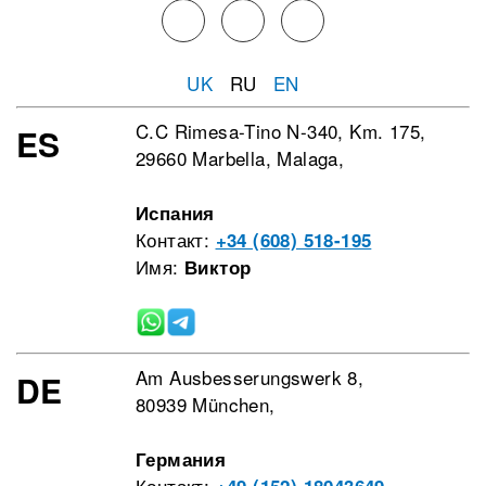
UK
RU
EN
C.C Rimesa-Tino N-340, Km. 175,
ES
29660 Marbella, Malaga,
Испания
Контакт:
+34 (608) 518-195
Имя:
Виктор
Am Ausbesserungswerk 8,
DE
80939 München,
Германия
Контакт: