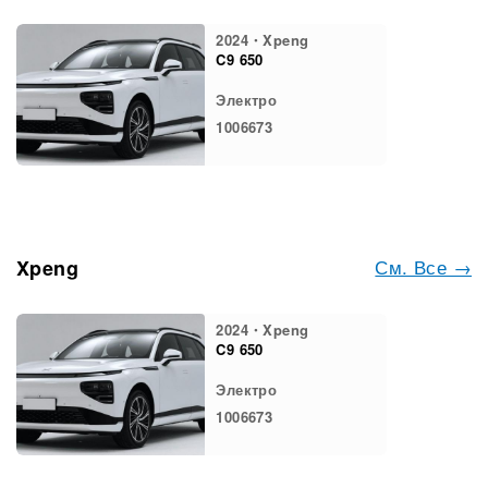
2024・Xpeng
C9 650
Электро
1006673
См. Все →
Xpeng
2024・Xpeng
C9 650
Электро
1006673