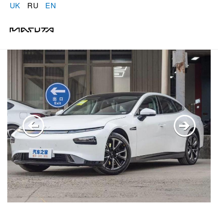
UK
RU
EN