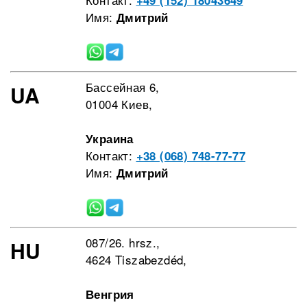
+49 (152) 18043649
Имя:
Дмитрий
Бассейная 6,
UA
01004 Киев,
Украина
Контакт:
+38 (068) 748-77-77
Имя:
Дмитрий
087/26. hrsz.,
HU
4624 Tiszabezdéd,
Венгрия