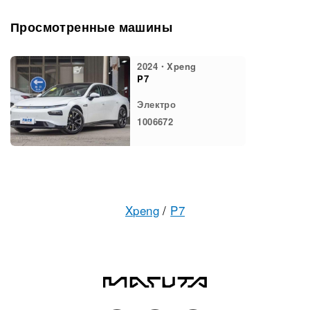
Просмотренные машины
2024・Xpeng
P7
Электро
1006672
Xpeng
/
P7