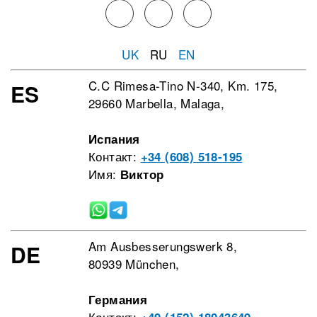
UK
RU
EN
C.C Rimesa-Tino N-340, Km. 175,
ES
29660 Marbella, Malaga,
Испания
Контакт:
+34 (608) 518-195
Имя:
Виктор
Am Ausbesserungswerk 8,
DE
80939 München,
Германия
Контакт: