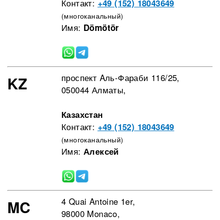
Контакт:
+49 (152) 18043649
(многоканальный)
Имя:
Dömötör
проспект Aль-Фараби 116/25,
KZ
050044 Алматы,
Казахстан
Контакт:
+49 (152) 18043649
(многоканальный)
Имя:
Алексей
4 Quai Antoine 1er,
MC
98000 Monaco,