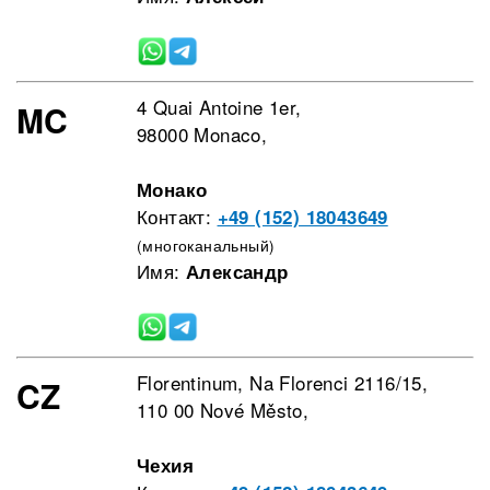
4 Quai Antoine 1er,
MC
98000 Monaco,
Монако
Контакт:
+49 (152) 18043649
(многоканальный)
Имя:
Александр
Florentinum, Na Florenci 2116/15,
CZ
110 00 Nové Město,
Чехия