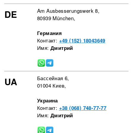
Am Ausbesserungswerk 8,
DE
80939 München,
Германия
Контакт:
+49 (152) 18043649
Имя:
Дмитрий
Бассейная 6,
UA
01004 Киев,
Украина
Контакт:
+38 (068) 748-77-77
Имя:
Дмитрий