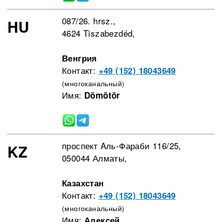
087/26. hrsz.,
HU
4624 Tiszabezdéd,
Венгрия
Контакт:
+49 (152) 18043649
(многоканальный)
Имя:
Dömötör
проспект Aль-Фараби 116/25,
KZ
050044 Алматы,
Казахстан
Контакт:
+49 (152) 18043649
(многоканальный)
Имя:
Алексей