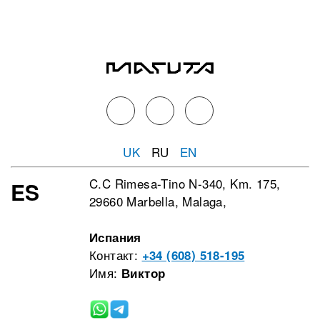
UK
RU
EN
C.C Rimesa-Tino N-340, Km. 175,
ES
29660 Marbella, Malaga,
Испания
Контакт:
+34 (608) 518-195
Имя:
Виктор