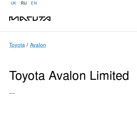
UK
RU
EN
Toyota
/
Avalon
Toyota Avalon Limited
---