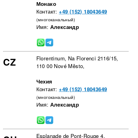
Монако
Контакт:
+49 (152) 18043649
(многоканальный)
Имя:
Александр
Florentinum, Na Florenci 2116/15,
CZ
110 00 Nové Město,
Чехия
Контакт:
+49 (152) 18043649
(многоканальный)
Имя:
Александр
Esplanade de Pont-Rouge 4,