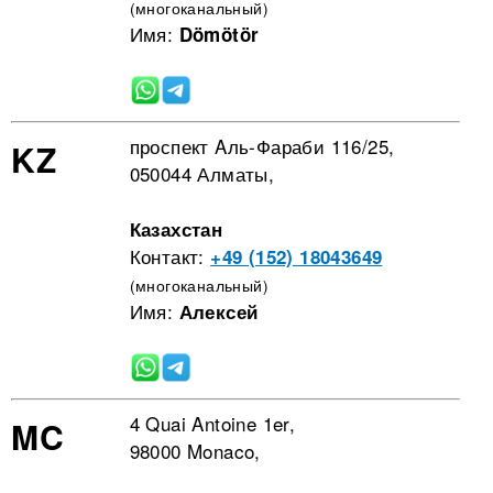
(многоканальный)
Имя:
Dömötör
проспект Aль-Фараби 116/25,
KZ
050044 Алматы,
Казахстан
Контакт:
+49 (152) 18043649
(многоканальный)
Имя:
Алексей
4 Quai Antoine 1er,
MC
98000 Monaco,