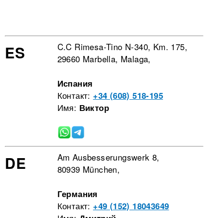
C.C Rimesa-Tino N-340, Km. 175,
ES
29660 Marbella, Malaga,
Испания
Контакт:
+34 (608) 518-195
Имя:
Виктор
Am Ausbesserungswerk 8,
DE
80939 München,
Германия
Контакт:
+49 (152) 18043649
Имя: