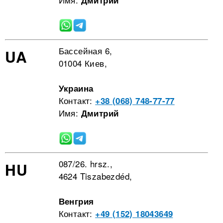
Дмитрий
Бассейная 6,
UA
01004 Киев,
Украина
Контакт:
+38 (068) 748-77-77
Имя:
Дмитрий
087/26. hrsz.,
HU
4624 Tiszabezdéd,
Венгрия
Контакт:
+49 (152) 18043649