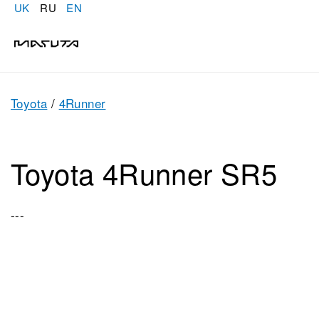
UK
RU
EN
Toyota
/
4Runner
Toyota 4Runner SR5
---