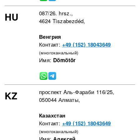
087/26. hrsz.,
HU
4624 Tiszabezdéd,
Венгрия
Контакт:
+49 (152) 18043649
(многоканальный)
Имя:
Dömötör
проспект Aль-Фараби 116/25,
KZ
050044 Алматы,
Казахстан
Контакт:
+49 (152) 18043649
(многоканальный)
Имя:
Алексей