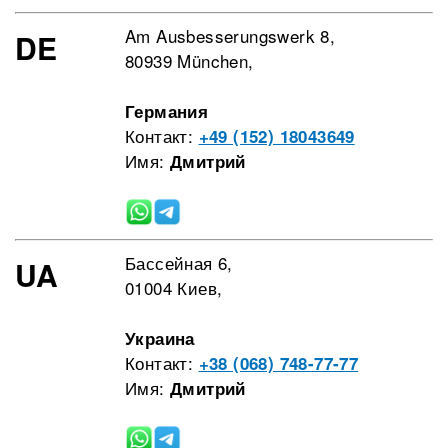
Am Ausbesserungswerk 8,
DE
80939 München,
Германия
Контакт:
+49 (152) 18043649
Имя:
Дмитрий
Бассейная 6,
UA
01004 Киев,
Украина
Контакт:
+38 (068) 748-77-77
Имя:
Дмитрий