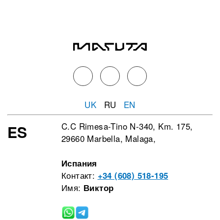
UK
RU
EN
C.C Rimesa-Tino N-340, Km. 175,
ES
29660 Marbella, Malaga,
Испания
Контакт:
+34 (608) 518-195
Имя:
Виктор