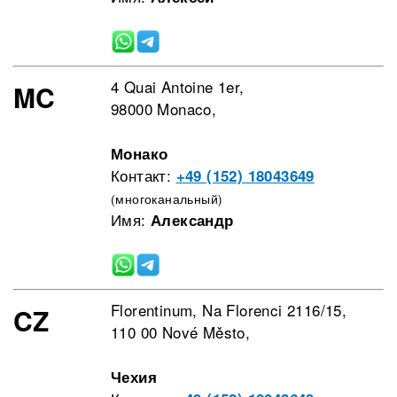
4 Quai Antoine 1er,
MC
98000 Monaco,
Монако
Контакт:
+49 (152) 18043649
(многоканальный)
Имя:
Александр
Florentinum, Na Florenci 2116/15,
CZ
110 00 Nové Město,
Чехия