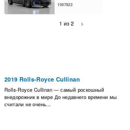
1007822
1 из 2
>
2019 Rolls-Royce Cullinan
Rolls-Royce Cullinan — самый роскошный
внедорожник в мире До недавнего времени мы
считали не очень...