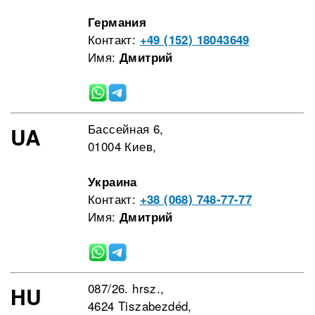
Германия
Контакт:
+49 (152) 18043649
Имя:
Дмитрий
Бассейная 6,
UA
01004 Киев,
Украина
Контакт:
+38 (068) 748-77-77
Имя:
Дмитрий
087/26. hrsz.,
HU
4624 Tiszabezdéd,