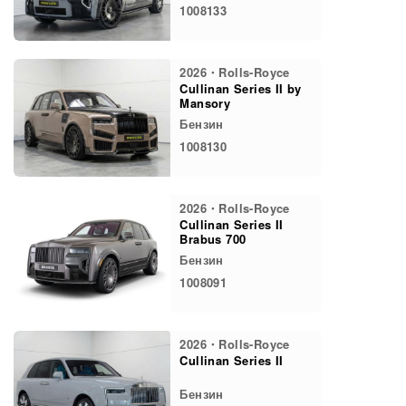
1008133
2026・Rolls-Royce
Cullinan Series II by
Mansory
Бензин
1008130
2026・Rolls-Royce
Cullinan Series II
Brabus 700
Бензин
1008091
2026・Rolls-Royce
Cullinan Series II
Бензин