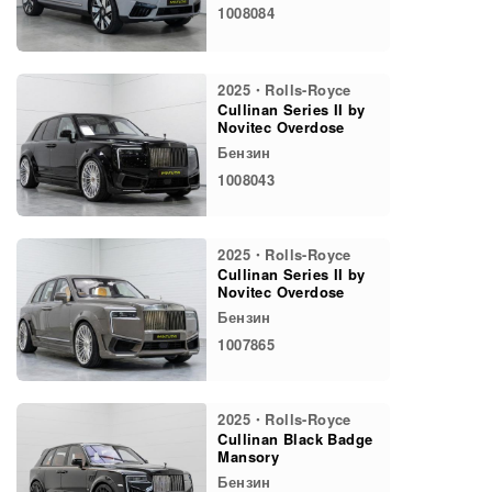
1008084
2025・Rolls-Royce
Cullinan Series II by
Novitec Overdose
Бензин
1008043
2025・Rolls-Royce
Cullinan Series II by
Novitec Overdose
Бензин
1007865
2025・Rolls-Royce
Cullinan Black Badge
Mansory
Бензин