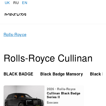
UK
RU
EN
Rolls-Royce
Rolls-Royce Cullinan
BLACK BADGE
Black Badge Mansory
Black Ba
2026・Rolls-Royce
Cullinan Black Badge
Series II
Бензин