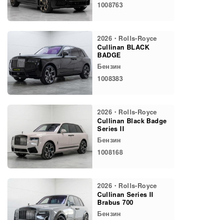
1008763
2026・Rolls-Royce
Cullinan BLACK
BADGE
Бензин
1008383
2026・Rolls-Royce
Cullinan Black Badge
Series II
Бензин
1008168
2026・Rolls-Royce
Cullinan Series II
Brabus 700
Бензин