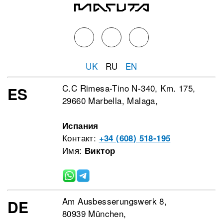
UK
RU
EN
C.C Rimesa-Tino N-340, Km. 175,
ES
29660 Marbella, Malaga,
Испания
Контакт:
+34 (608) 518-195
Имя:
Виктор
Am Ausbesserungswerk 8,
DE
80939 München,