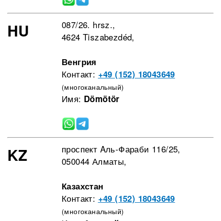
087/26. hrsz.,
HU
4624 Tiszabezdéd,
Венгрия
Контакт:
+49 (152) 18043649
(многоканальный)
Имя:
Dömötör
проспект Aль-Фараби 116/25,
KZ
050044 Алматы,
Казахстан
Контакт:
+49 (152) 18043649
(многоканальный)