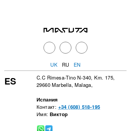
UK
RU
EN
C.C Rimesa-Tino N-340, Km. 175,
ES
29660 Marbella, Malaga,
Испания
Контакт:
+34 (608) 518-195
Имя:
Виктор