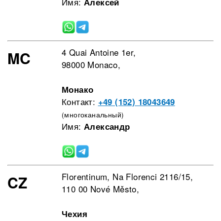
Имя:
Алексей
4 Quai Antoine 1er,
MC
98000 Monaco,
Монако
Контакт:
+49 (152) 18043649
(многоканальный)
Имя:
Александр
Florentinum, Na Florenci 2116/15,
CZ
110 00 Nové Město,
Чехия