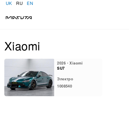
UK
RU
EN
Xiaomi
2026・Xiaomi
SU7
Электро
1008540