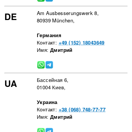
Am Ausbesserungswerk 8,
DE
80939 München,
Германия
Контакт:
+49 (152) 18043649
Имя:
Дмитрий
Бассейная 6,
UA
01004 Киев,
Украина
Контакт:
+38 (068) 748-77-77
Имя:
Дмитрий