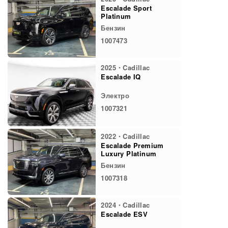
Escalade Sport
Platinum
Бензин
1007473
2025・Cadillac
Escalade IQ
Электро
1007321
2022・Cadillac
Escalade Premium
Luxury Platinum
Бензин
1007318
2024・Cadillac
Escalade ESV