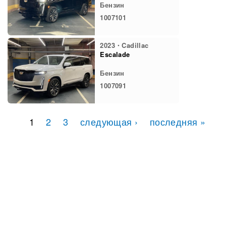
Бензин
1007101
2023・Cadillac
Escalade
Бензин
1007091
1
2
3
следующая ›
последняя »
Страницы