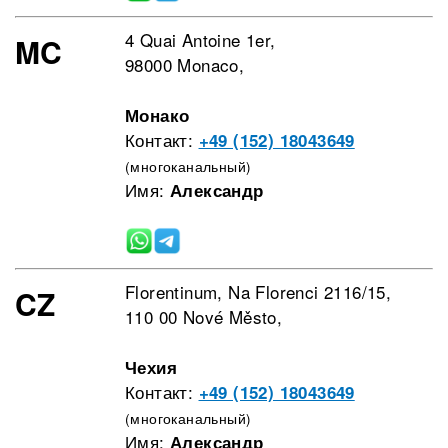
4 Quai Antoine 1er,
MC
98000 Monaco,
Монако
Контакт:
+49 (152) 18043649
(многоканальный)
Имя:
Александр
Florentinum, Na Florenci 2116/15,
CZ
110 00 Nové Město,
Чехия
Контакт:
+49 (152) 18043649
(многоканальный)
Имя:
Александр