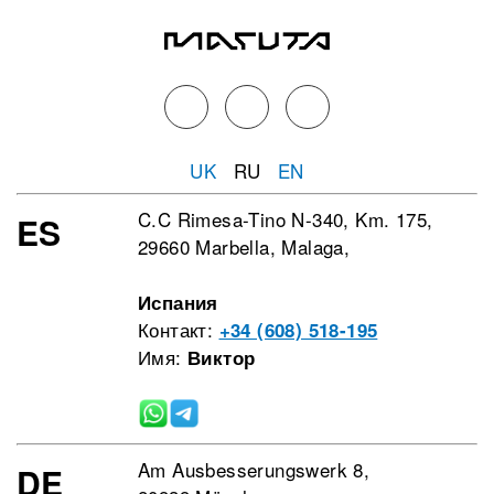
UK
RU
EN
C.C Rimesa-Tino N-340, Km. 175,
ES
29660 Marbella, Malaga,
Испания
Контакт:
+34 (608) 518-195
Имя:
Виктор
Am Ausbesserungswerk 8,
DE