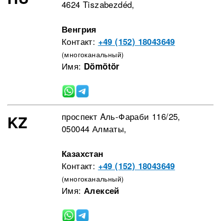
4624 Tiszabezdéd,
Венгрия
Контакт:
+49 (152) 18043649
(многоканальный)
Имя:
Dömötör
проспект Aль-Фараби 116/25,
KZ
050044 Алматы,
Казахстан
Контакт:
+49 (152) 18043649
(многоканальный)
Имя:
Алексей