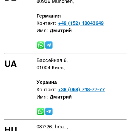
80939 München,
Германия
Контакт:
+49 (152) 18043649
Имя:
Дмитрий
Бассейная 6,
UA
01004 Киев,
Украина
Контакт:
+38 (068) 748-77-77
Имя:
Дмитрий
087/26. hrsz.,
HU