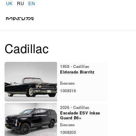
UK
RU
EN
Cadillac
1958・Cadillac
Eldorado Biarritz
Бензин
1008316
2026・Cadillac
Escalade ESV Inkas
Guard B6+
Бензин
1008205