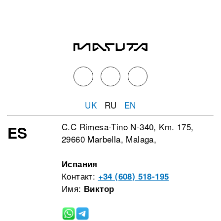
UK
RU
EN
C.C Rimesa-Tino N-340, Km. 175,
ES
29660 Marbella, Malaga,
Испания
Контакт:
+34 (608) 518-195
Имя:
Виктор