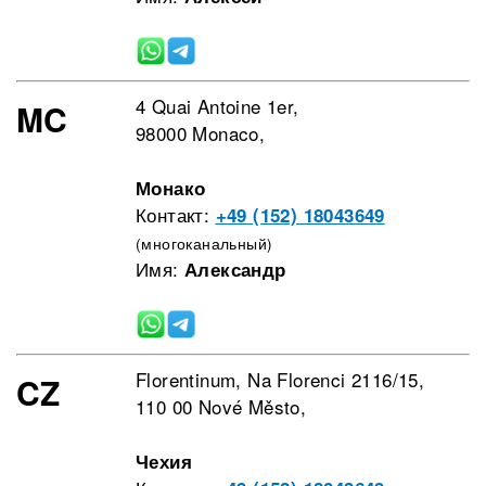
4 Quai Antoine 1er,
MC
98000 Monaco,
Монако
Контакт:
+49 (152) 18043649
(многоканальный)
Имя:
Александр
Florentinum, Na Florenci 2116/15,
CZ
110 00 Nové Město,
Чехия