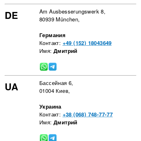
Am Ausbesserungswerk 8,
DE
80939 München,
Германия
Контакт:
+49 (152) 18043649
Имя:
Дмитрий
Бассейная 6,
UA
01004 Киев,
Украина
Контакт:
+38 (068) 748-77-77
Имя:
Дмитрий