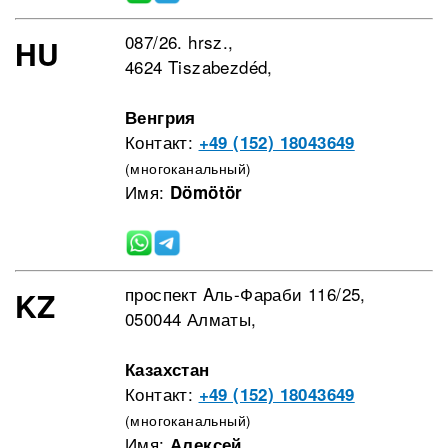
087/26. hrsz.,
HU
4624 Tiszabezdéd,
Венгрия
Контакт:
+49 (152) 18043649
(многоканальный)
Имя:
Dömötör
проспект Aль-Фараби 116/25,
KZ
050044 Алматы,
Казахстан
Контакт:
+49 (152) 18043649
(многоканальный)
Имя:
Алексей