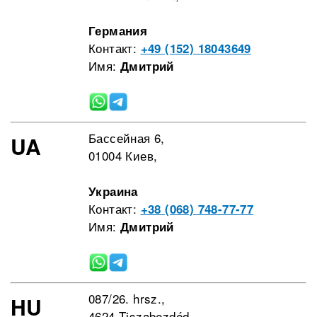
Германия
Контакт:
+49 (152) 18043649
Имя:
Дмитрий
Бассейная 6,
UA
01004 Киев,
Украина
Контакт:
+38 (068) 748-77-77
Имя:
Дмитрий
087/26. hrsz.,
HU
4624 Tiszabezdéd,