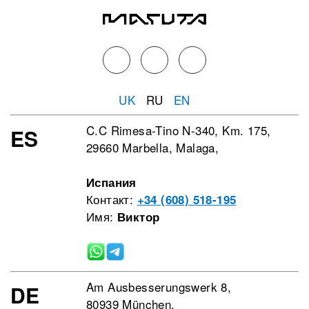
UK
RU
EN
C.C Rimesa-Tino N-340, Km. 175,
ES
29660 Marbella, Malaga,
Испания
Контакт:
+34 (608) 518-195
Имя:
Виктор
Am Ausbesserungswerk 8,
DE
80939 München,