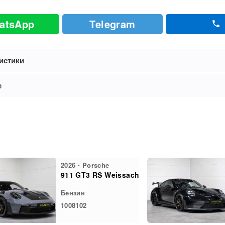
atsApp
Telegram
истики
е
2026・Porsche
911 GT3 RS Weissach
Бензин
1008102