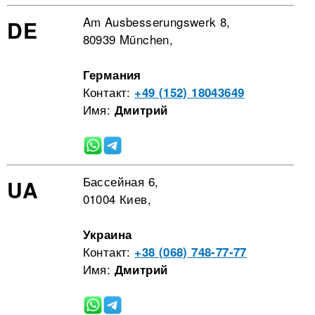
Am Ausbesserungswerk 8,
DE
80939 München,
Германия
Контакт:
+49 (152) 18043649
Имя:
Дмитрий
Бассейная 6,
UA
01004 Киев,
Украина
Контакт:
+38 (068) 748-77-77
Имя:
Дмитрий