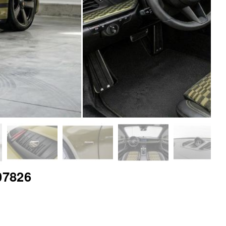
07826