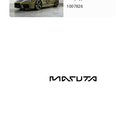
1007826