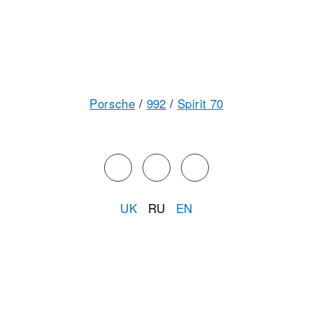
Porsche
/
992
/
Spirit 70
UK
RU
EN