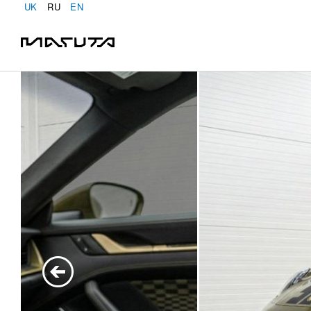
UK
RU
EN