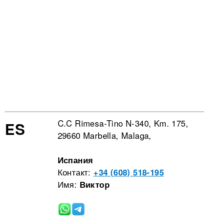
C.C Rimesa-Tino N-340, Km. 175,
ES
29660 Marbella, Malaga,
Испания
Контакт:
+34 (608) 518-195
Имя:
Виктор