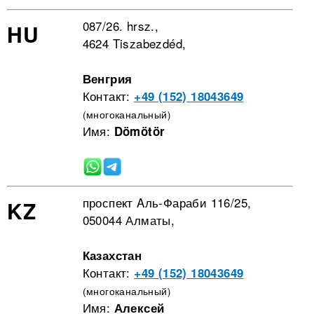
087/26. hrsz.,
HU
4624 Tiszabezdéd,
Венгрия
Контакт:
+49 (152) 18043649
(многоканальный)
Имя:
Dömötör
проспект Aль-Фараби 116/25,
KZ
050044 Алматы,
Казахстан
Контакт:
+49 (152) 18043649
(многоканальный)
Имя:
Алексей