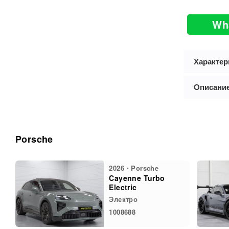
Wh
Характер
Описани
Porsche
2026・Porsche
Cayenne Turbo
Electric
Электро
1008688