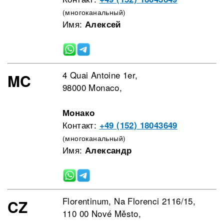
(многоканальный)
Имя:
Алексей
4 Quai Antoine 1er,
MC
98000 Monaco,
Монако
Контакт:
+49 (152) 18043649
(многоканальный)
Имя:
Александр
Florentinum, Na Florenci 2116/15,
CZ
110 00 Nové Město,