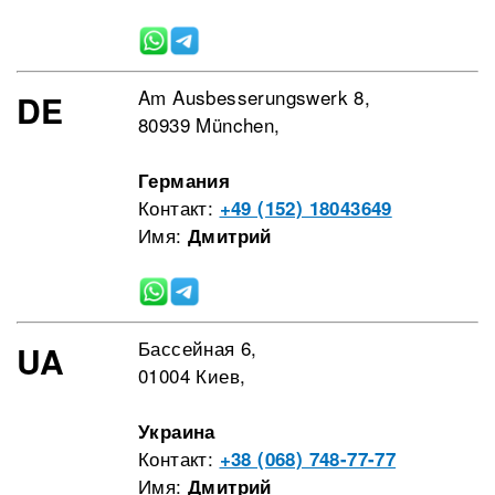
Am Ausbesserungswerk 8,
DE
80939 München,
Германия
Контакт:
+49 (152) 18043649
Имя:
Дмитрий
Бассейная 6,
UA
01004 Киев,
Украина
Контакт:
+38 (068) 748-77-77
Имя:
Дмитрий