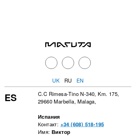
UK
RU
EN
C.C Rimesa-Tino N-340, Km. 175,
ES
29660 Marbella, Malaga,
Испания
Контакт:
+34 (608) 518-195
Имя:
Виктор