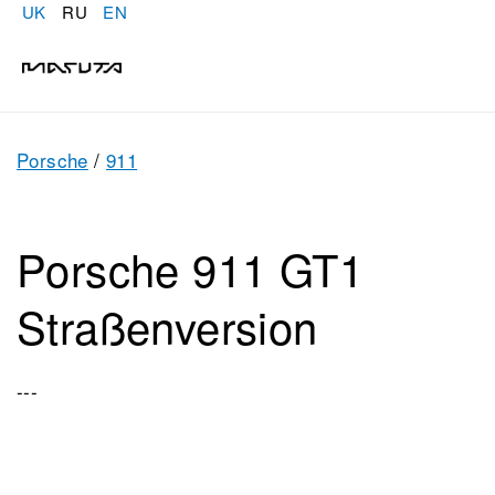
UK
RU
EN
Porsche
/
911
Porsche 911 GT1
Straßenversion
---