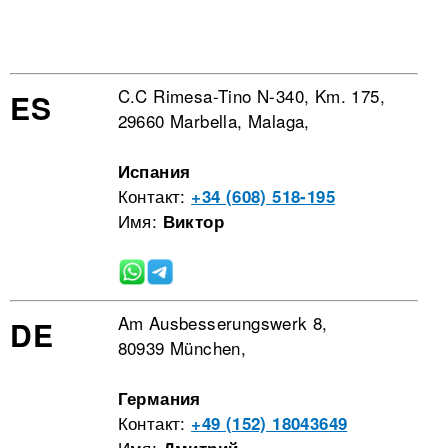
C.C Rimesa-Tino N-340, Km. 175,
ES
29660 Marbella, Malaga,
Испания
Контакт:
+34 (608) 518-195
Имя:
Виктор
Am Ausbesserungswerk 8,
DE
80939 München,
Германия
Контакт:
+49 (152) 18043649
Имя: