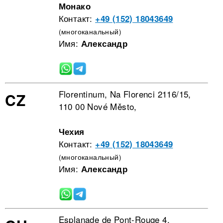
Монако
Контакт:
+49 (152) 18043649
(многоканальный)
Имя:
Александр
Florentinum, Na Florenci 2116/15,
CZ
110 00 Nové Město,
Чехия
Контакт:
+49 (152) 18043649
(многоканальный)
Имя:
Александр
Esplanade de Pont-Rouge 4,