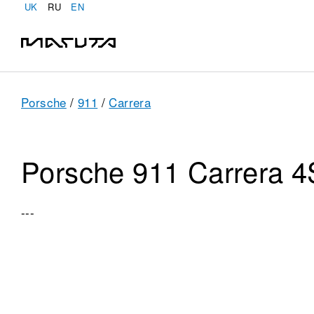
UK
RU
EN
Porsche
/
911
/
Carrera
Porsche 911 Carrera 4
---