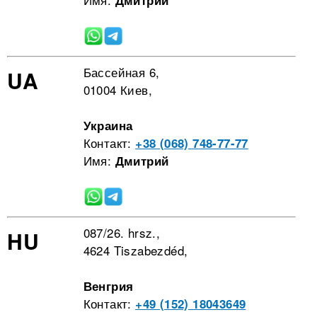
Дмитрий
Бассейная 6,
UA
01004 Киев,
Украина
Контакт:
+38 (068) 748-77-77
Имя:
Дмитрий
087/26. hrsz.,
HU
4624 Tiszabezdéd,
Венгрия
Контакт:
+49 (152) 18043649