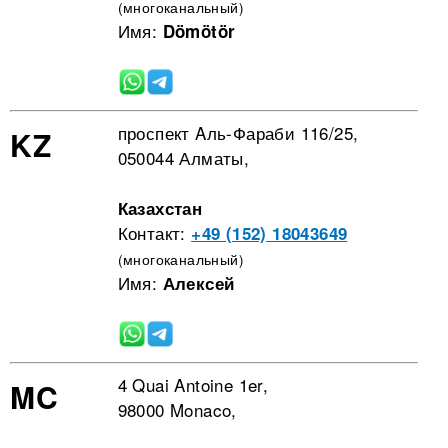
(многоканальный)
Имя:
Dömötör
проспект Aль-Фараби 116/25,
KZ
050044 Алматы,
Казахстан
Контакт:
+49 (152) 18043649
(многоканальный)
Имя:
Алексей
4 Quai Antoine 1er,
MC
98000 Monaco,