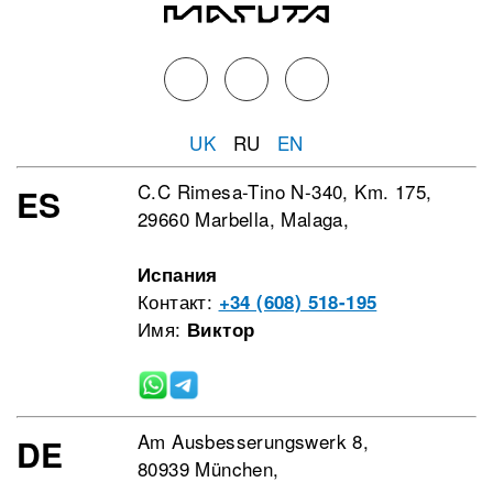
UK
RU
EN
C.C Rimesa-Tino N-340, Km. 175,
ES
29660 Marbella, Malaga,
Испания
Контакт:
+34 (608) 518-195
Имя:
Виктор
Am Ausbesserungswerk 8,
DE
80939 München,