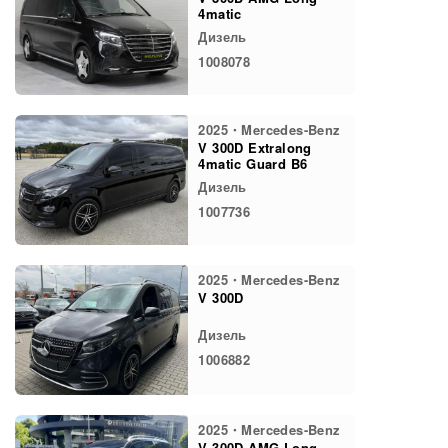
4matic
Дизель
1008078
2025・Mercedes-Benz
V 300D Extralong
4matic Guard B6
Дизель
1007736
2025・Mercedes-Benz
V 300D
Дизель
1006882
2025・Mercedes-Benz
V 300D AMG Long