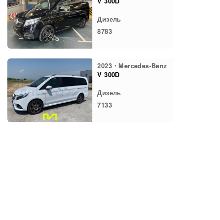
V 300D
Дизель
8783
2023・Mercedes-Benz
V 300D
Дизель
7133