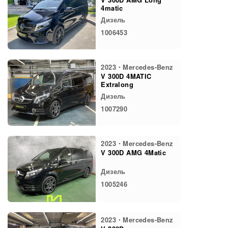
4matic
Дизель
1006453
2023・Mercedes-Benz
V 300D 4MATIC
Extralong
Дизель
1007290
2023・Mercedes-Benz
V 300D AMG 4Matic
Дизель
1005246
2023・Mercedes-Benz