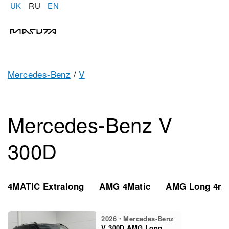
UK
RU
EN
Mercedes-Benz
/
V
Mercedes-Benz V
300D
4MATIC Extralong
AMG 4Matic
AMG Long 4ma
2026・Mercedes-Benz
V 300D AMG Long