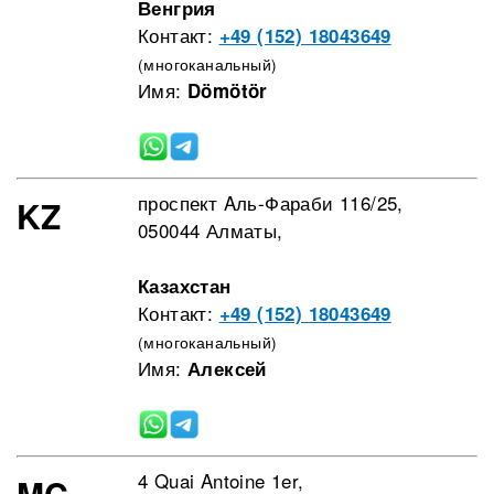
Венгрия
Контакт:
+49 (152) 18043649
(многоканальный)
Имя:
Dömötör
проспект Aль-Фараби 116/25,
KZ
050044 Алматы,
Казахстан
Контакт:
+49 (152) 18043649
(многоканальный)
Имя:
Алексей
4 Quai Antoine 1er,
MC