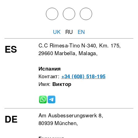
UK
RU
EN
C.C Rimesa-Tino N-340, Km. 175,
ES
29660 Marbella, Malaga,
Испания
Контакт:
+34 (608) 518-195
Имя:
Виктор
Am Ausbesserungswerk 8,
DE
80939 München,