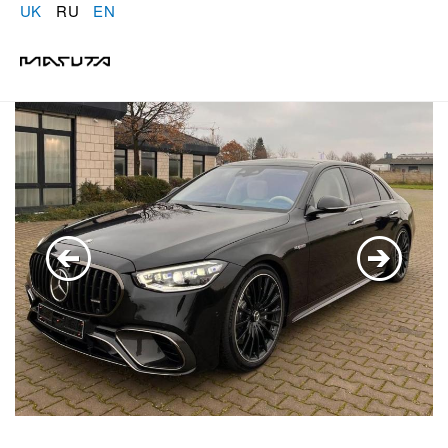
UK
RU
EN