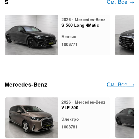
См. Все →
S
2026・Mercedes-Benz
S 580 Long 4Matic
Бензин
1008771
См. Все →
Mercedes-Benz
2026・Mercedes-Benz
VLE 300
Электро
1008781