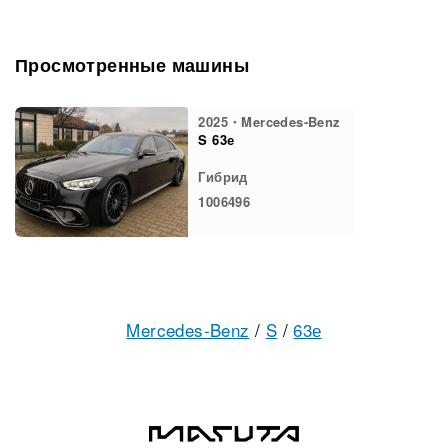
Просмотренные машины
2025・Mercedes-Benz
S 63е
Гибрид
1006496
Mercedes-Benz
/
S
/
63е