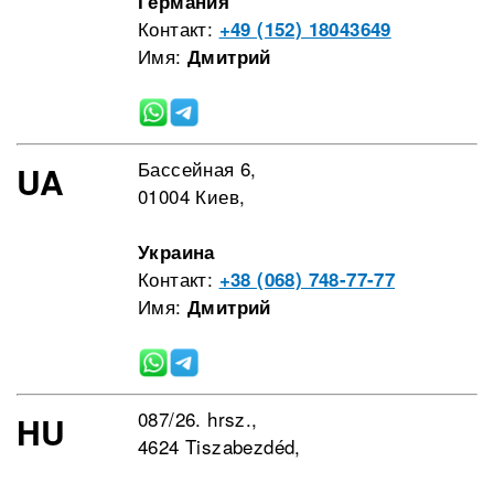
Германия
Контакт:
+49 (152) 18043649
Имя:
Дмитрий
Бассейная 6,
UA
01004 Киев,
Украина
Контакт:
+38 (068) 748-77-77
Имя:
Дмитрий
087/26. hrsz.,
HU
4624 Tiszabezdéd,