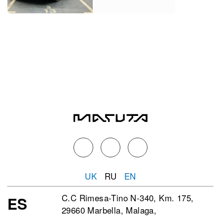
UK
RU
EN
C.C Rimesa-Tino N-340, Km. 175,
ES
29660 Marbella, Malaga,