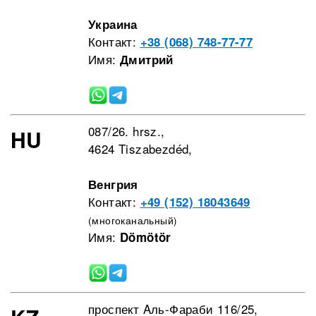
Украина
Контакт:
+38 (068) 748-77-77
Имя:
Дмитрий
087/26. hrsz.,
HU
4624 Tiszabezdéd,
Венгрия
Контакт:
+49 (152) 18043649
(многоканальный)
Имя:
Dömötör
проспект Aль-Фараби 116/25,