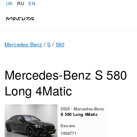
UK
RU
EN
Mercedes-Benz
/
S
/
580
Mercedes-Benz S 580
Long 4Matic
2026・Mercedes-Benz
S 580 Long 4Matic
Бензин
1008771