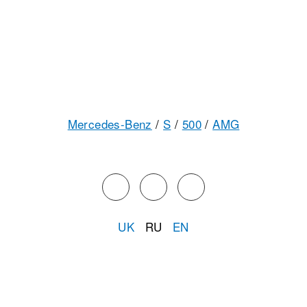
Mercedes-Benz
/
S
/
500
/
AMG
UK
RU
EN