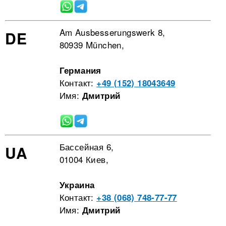
Am Ausbesserungswerk 8,
DE
80939 München,
Германия
Контакт:
+49 (152) 18043649
Имя:
Дмитрий
Бассейная 6,
UA
01004 Киев,
Украина
Контакт:
+38 (068) 748-77-77
Имя:
Дмитрий