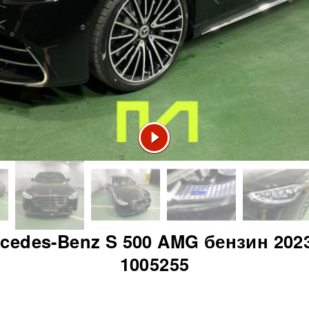
cedes-Benz S 500 AMG бензин 2023
1005255