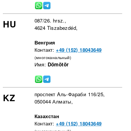
087/26. hrsz.,
HU
4624 Tiszabezdéd,
Венгрия
Контакт:
+49 (152) 18043649
(многоканальный)
Имя:
Dömötör
проспект Aль-Фараби 116/25,
KZ
050044 Алматы,
Казахстан
Контакт:
+49 (152) 18043649
(многоканальный)