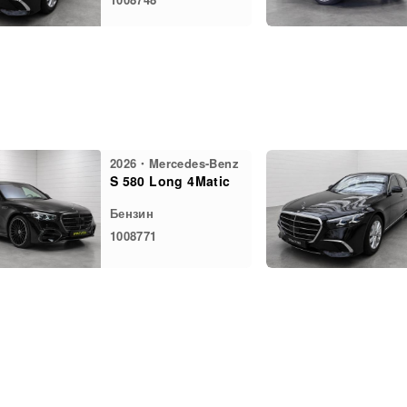
2026・Mercedes-Benz
S 580 Long 4Matic
Бензин
1008771