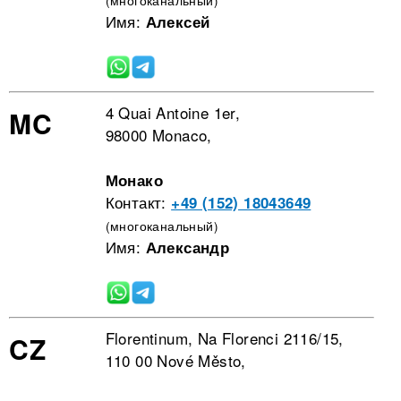
Имя:
Алексей
4 Quai Antoine 1er,
MC
98000 Monaco,
Монако
Контакт:
+49 (152) 18043649
(многоканальный)
Имя:
Александр
Florentinum, Na Florenci 2116/15,
CZ
110 00 Nové Město,