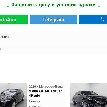
↓ Запросить цену и условия сделки ↓
atsApp
Telegram
истики
е
2026・Mercedes-Benz
S 680 GUARD VR 10
4Matic
Бензин
1008748