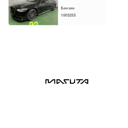
Бензин
1005255