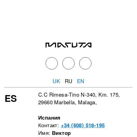
UK
RU
EN
C.C Rimesa-Tino N-340, Km. 175,
ES
29660 Marbella, Malaga,
Испания
Контакт:
+34 (608) 518-195
Имя:
Виктор