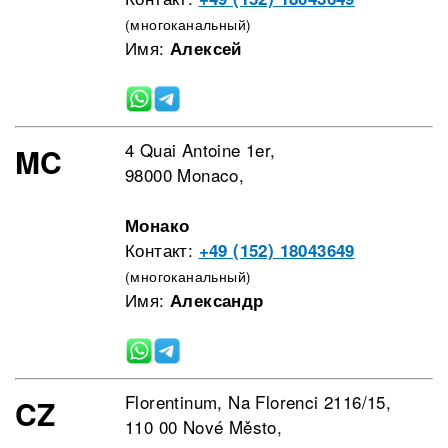
(многоканальный)
Имя:
Алексей
4 Quai Antoine 1er,
MC
98000 Monaco,
Монако
Контакт:
+49 (152) 18043649
(многоканальный)
Имя:
Александр
Florentinum, Na Florenci 2116/15,
CZ
110 00 Nové Město,