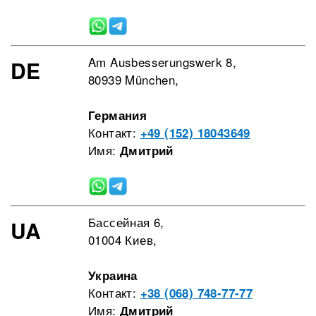
Am Ausbesserungswerk 8,
DE
80939 München,
Германия
Контакт:
+49 (152) 18043649
Имя:
Дмитрий
Бассейная 6,
UA
01004 Киев,
Украина
Контакт:
+38 (068) 748-77-77
Имя:
Дмитрий