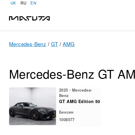
UK
RU
EN
Mercedes-Benz
/
GT
/
AMG
Mercedes-Benz GT AMG
2025・Mercedes-
Benz
GT AMG Edition 50
Бензин
1008577