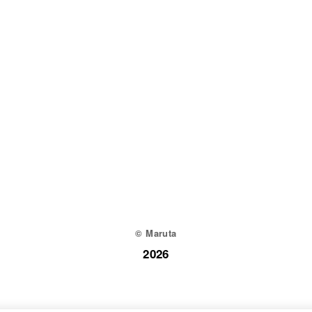
© Maruta
2026