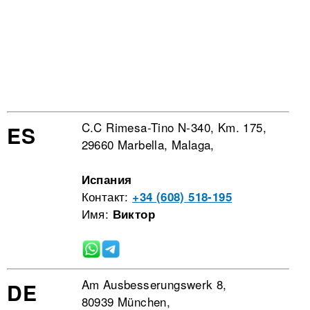
C.C Rimesa-Tino N-340, Km. 175,
ES
29660 Marbella, Malaga,
Испания
Контакт:
+34 (608) 518-195
Имя:
Виктор
Am Ausbesserungswerk 8,
DE
80939 München,