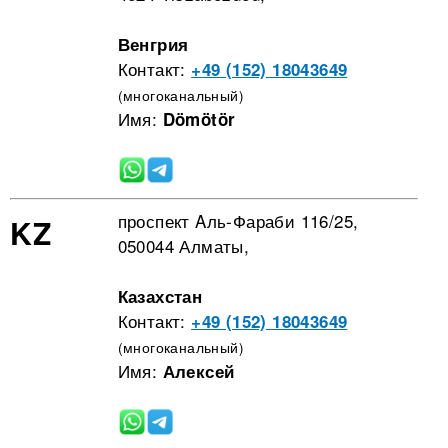
Венгрия
Контакт:
+49 (152) 18043649
(многоканальный)
Имя:
Dömötör
проспект Aль-Фараби 116/25,
KZ
050044 Алматы,
Казахстан
Контакт:
+49 (152) 18043649
(многоканальный)
Имя:
Алексей