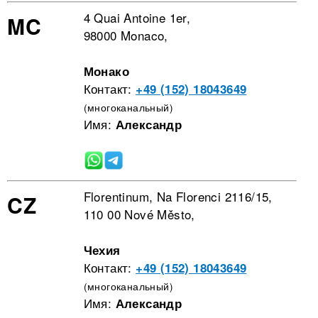
4 Quai Antoine 1er,
MC
98000 Monaco,
Монако
Контакт:
+49 (152) 18043649
(многоканальный)
Имя:
Александр
Florentinum, Na Florenci 2116/15,
CZ
110 00 Nové Město,
Чехия
Контакт:
+49 (152) 18043649
(многоканальный)
Имя:
Александр