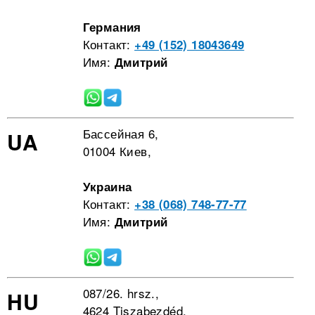
Германия
Контакт:
+49 (152) 18043649
Имя:
Дмитрий
Бассейная 6,
UA
01004 Киев,
Украина
Контакт:
+38 (068) 748-77-77
Имя:
Дмитрий
087/26. hrsz.,
HU
4624 Tiszabezdéd,