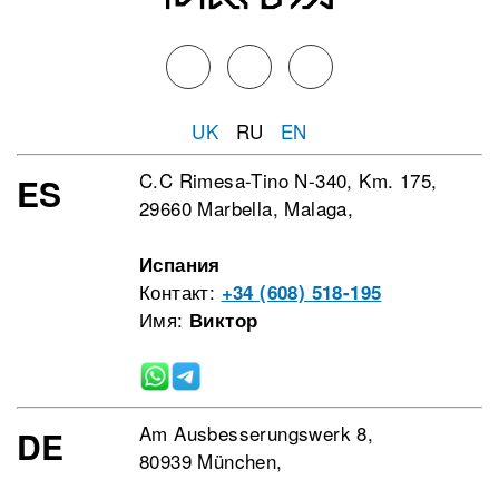
UK
RU
EN
C.C Rimesa-Tino N-340, Km. 175,
ES
29660 Marbella, Malaga,
Испания
Контакт:
+34 (608) 518-195
Имя:
Виктор
Am Ausbesserungswerk 8,
DE
80939 München,