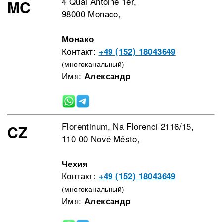
4 Quai Antoine 1er,
MC
98000 Monaco,
Монако
Контакт:
+49 (152) 18043649
(многоканальный)
Имя:
Александр
Florentinum, Na Florenci 2116/15,
CZ
110 00 Nové Město,
Чехия
Контакт:
+49 (152) 18043649
(многоканальный)
Имя:
Александр