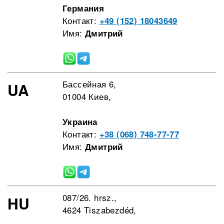
Германия
Контакт:
+49 (152) 18043649
Имя:
Дмитрий
Бассейная 6,
UA
01004 Киев,
Украина
Контакт:
+38 (068) 748-77-77
Имя:
Дмитрий
087/26. hrsz.,
HU
4624 Tiszabezdéd,