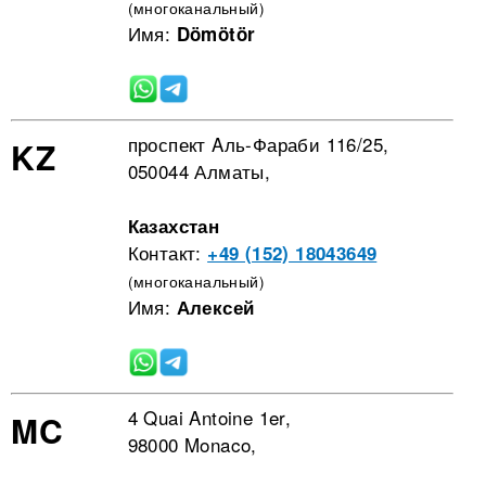
(многоканальный)
Имя:
Dömötör
проспект Aль-Фараби 116/25,
KZ
050044 Алматы,
Казахстан
Контакт:
+49 (152) 18043649
(многоканальный)
Имя:
Алексей
4 Quai Antoine 1er,
MC
98000 Monaco,