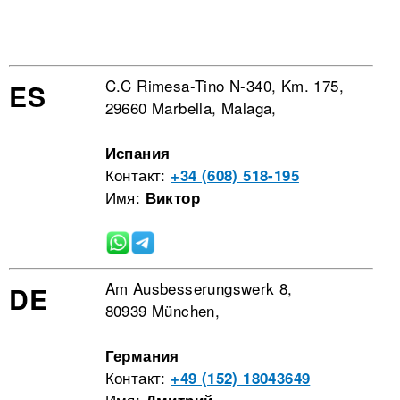
C.C Rimesa-Tino N-340, Km. 175,
ES
29660 Marbella, Malaga,
Испания
Контакт:
+34 (608) 518-195
Имя:
Виктор
Am Ausbesserungswerk 8,
DE
80939 München,
Германия
Контакт:
+49 (152) 18043649
Имя: