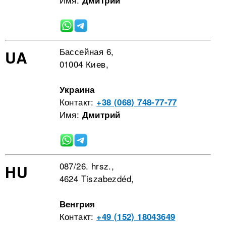
Дмитрий
Бассейная 6,
UA
01004 Киев,
Украина
Контакт:
+38 (068) 748-77-77
Имя:
Дмитрий
087/26. hrsz.,
HU
4624 Tiszabezdéd,
Венгрия
Контакт:
+49 (152) 18043649