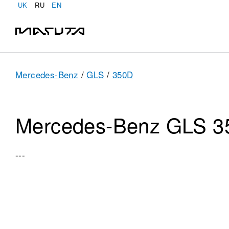
UK
RU
EN
Mercedes-Benz
/
GLS
/
350D
Mercedes-Benz GLS 
---