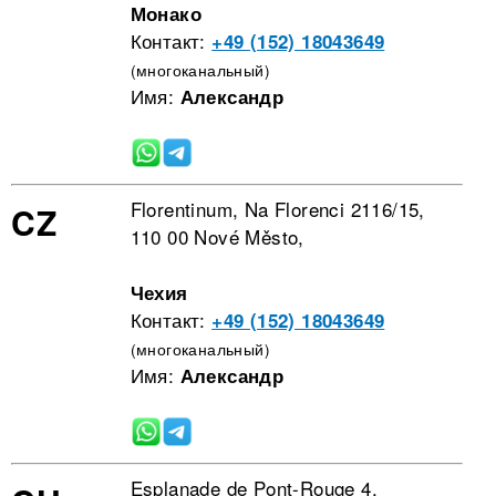
Монако
Контакт:
+49 (152) 18043649
(многоканальный)
Имя:
Александр
Florentinum, Na Florenci 2116/15,
CZ
110 00 Nové Město,
Чехия
Контакт:
+49 (152) 18043649
(многоканальный)
Имя:
Александр
Esplanade de Pont-Rouge 4,