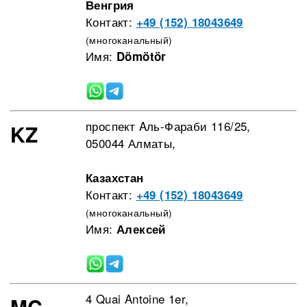
Венгрия
Контакт:
+49 (152) 18043649
(многоканальный)
Имя:
Dömötör
проспект Aль-Фараби 116/25,
KZ
050044 Алматы,
Казахстан
Контакт:
+49 (152) 18043649
(многоканальный)
Имя:
Алексей
4 Quai Antoine 1er,
MC