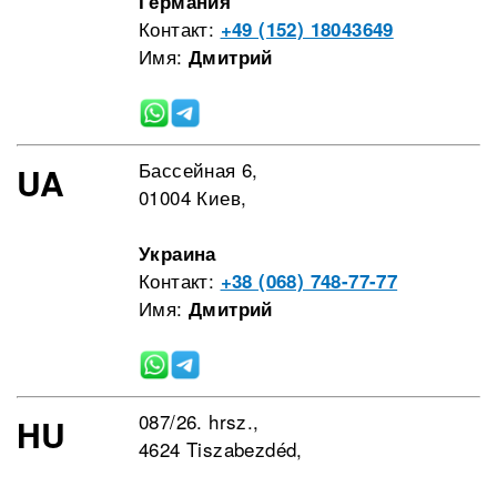
Германия
Контакт:
+49 (152) 18043649
Имя:
Дмитрий
Бассейная 6,
UA
01004 Киев,
Украина
Контакт:
+38 (068) 748-77-77
Имя:
Дмитрий
087/26. hrsz.,
HU
4624 Tiszabezdéd,