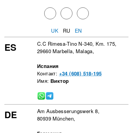
UK
RU
EN
C.C Rimesa-Tino N-340, Km. 175,
ES
29660 Marbella, Malaga,
Испания
Контакт:
+34 (608) 518-195
Имя:
Виктор
Am Ausbesserungswerk 8,
DE
80939 München,