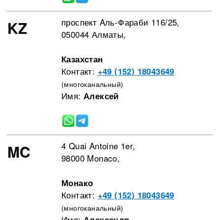
проспект Aль-Фараби 116/25,
KZ
050044 Алматы,
Казахстан
Контакт:
+49 (152) 18043649
(многоканальный)
Имя:
Алексей
4 Quai Antoine 1er,
MC
98000 Monaco,
Монако
Контакт:
+49 (152) 18043649
(многоканальный)
Имя:
Александр