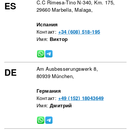
C.C Rimesa-Tino N-340, Km. 175,
ES
29660 Marbella, Malaga,
Испания
Контакт:
+34 (608) 518-195
Имя:
Виктор
Am Ausbesserungswerk 8,
DE
80939 München,
Германия
Контакт:
+49 (152) 18043649
Имя:
Дмитрий