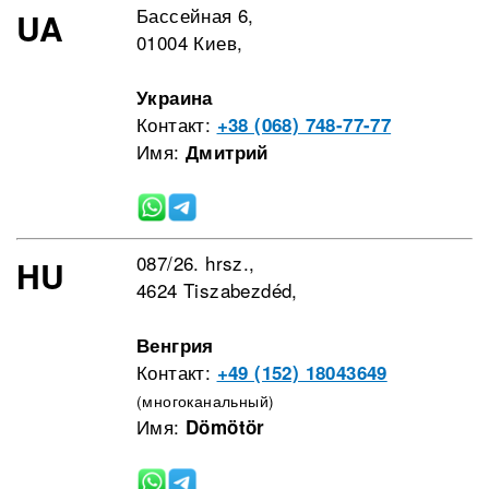
Бассейная 6,
UA
01004 Киев,
Украина
Контакт:
+38 (068) 748-77-77
Имя:
Дмитрий
087/26. hrsz.,
HU
4624 Tiszabezdéd,
Венгрия
Контакт:
+49 (152) 18043649
(многоканальный)
Имя:
Dömötör