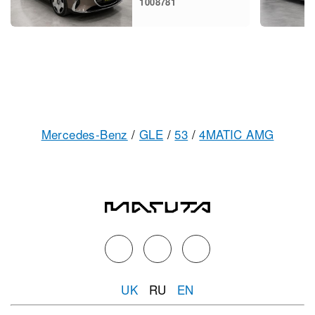
1008781
Mercedes-Benz
/
GLE
/
53
/
4MATIC AMG
UK
RU
EN