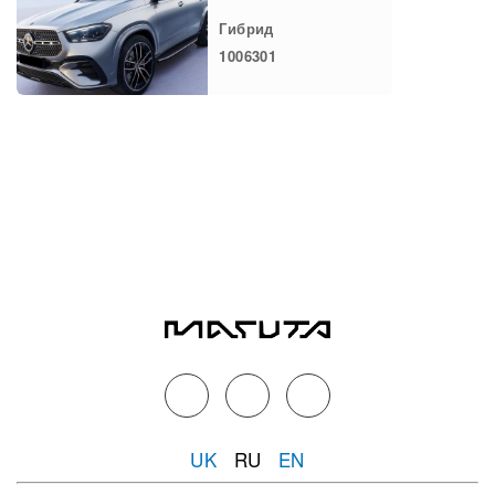
Гибрид
1006301
UK
RU
EN