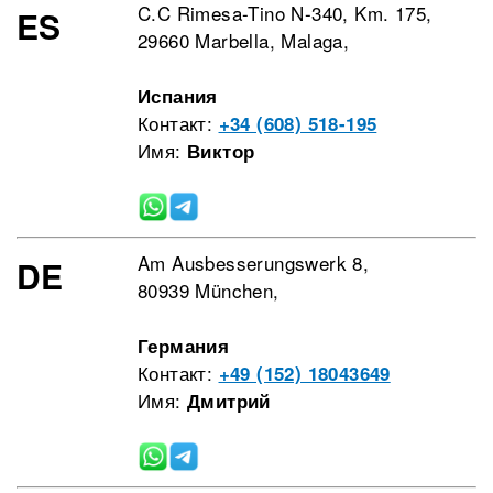
C.C Rimesa-Tino N-340, Km. 175,
ES
29660 Marbella, Malaga,
Испания
Контакт:
+34 (608) 518-195
Имя:
Виктор
Am Ausbesserungswerk 8,
DE
80939 München,
Германия
Контакт:
+49 (152) 18043649
Имя:
Дмитрий