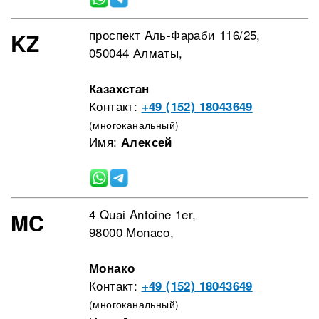
проспект Aль-Фараби 116/25,
KZ
050044 Алматы,
Казахстан
Контакт:
+49 (152) 18043649
(многоканальный)
Имя:
Алексей
4 Quai Antoine 1er,
MC
98000 Monaco,
Монако
Контакт:
+49 (152) 18043649
(многоканальный)