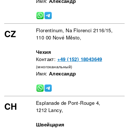
Имя:
Александр
Florentinum, Na Florenci 2116/15,
CZ
110 00 Nové Město,
Чехия
Контакт:
+49 (152) 18043649
(многоканальный)
Имя:
Александр
Esplanade de Pont-Rouge 4,
CH
1212 Lancy,
Швейцария