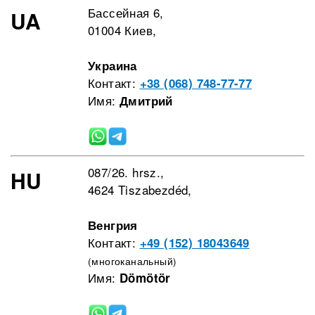
Бассейная 6,
UA
01004 Киев,
Украина
Контакт:
+38 (068) 748-77-77
Имя:
Дмитрий
087/26. hrsz.,
HU
4624 Tiszabezdéd,
Венгрия
Контакт:
+49 (152) 18043649
(многоканальный)
Имя:
Dömötör