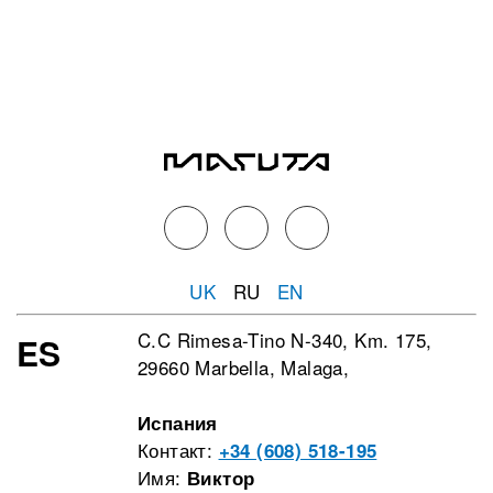
UK
RU
EN
C.C Rimesa-Tino N-340, Km. 175,
ES
29660 Marbella, Malaga,
Испания
Контакт:
+34 (608) 518-195
Имя:
Виктор