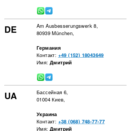
Am Ausbesserungswerk 8,
DE
80939 München,
Германия
Контакт:
+49 (152) 18043649
Имя:
Дмитрий
Бассейная 6,
UA
01004 Киев,
Украина
Контакт:
+38 (068) 748-77-77
Имя:
Дмитрий