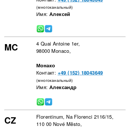
(многоканальный)
Имя:
Алексей
4 Quai Antoine 1er,
MC
98000 Monaco,
Монако
Контакт:
+49 (152) 18043649
(многоканальный)
Имя:
Александр
Florentinum, Na Florenci 2116/15,
CZ
110 00 Nové Město,