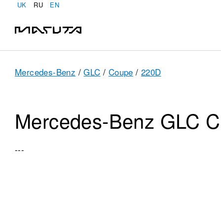
UK
RU
EN
Mercedes-Benz
/
GLC
/
Coupe
/
220D
Mercedes-Benz GLC 
---