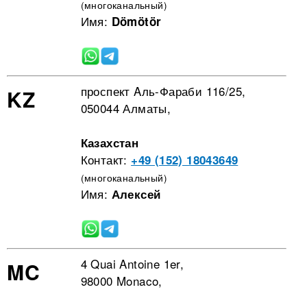
(многоканальный)
Имя:
Dömötör
проспект Aль-Фараби 116/25,
KZ
050044 Алматы,
Казахстан
Контакт:
+49 (152) 18043649
(многоканальный)
Имя:
Алексей
4 Quai Antoine 1er,
MC
98000 Monaco,