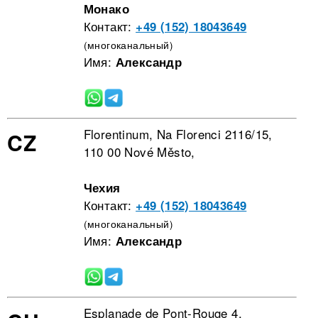
Монако
Контакт:
+49 (152) 18043649
(многоканальный)
Имя:
Александр
Florentinum, Na Florenci 2116/15,
CZ
110 00 Nové Město,
Чехия
Контакт:
+49 (152) 18043649
(многоканальный)
Имя:
Александр
Esplanade de Pont-Rouge 4,