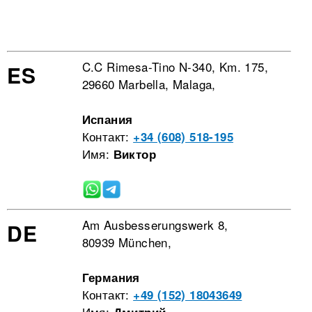
C.C Rimesa-Tino N-340, Km. 175,
ES
29660 Marbella, Malaga,
Испания
Контакт:
+34 (608) 518-195
Имя:
Виктор
Am Ausbesserungswerk 8,
DE
80939 München,
Германия
Контакт:
+49 (152) 18043649
Имя: