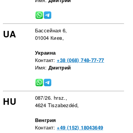
Дмитрий
Бассейная 6,
UA
01004 Киев,
Украина
Контакт:
+38 (068) 748-77-77
Имя:
Дмитрий
087/26. hrsz.,
HU
4624 Tiszabezdéd,
Венгрия
Контакт:
+49 (152) 18043649