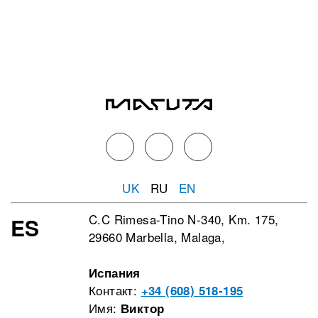
UK
RU
EN
C.C Rimesa-Tino N-340, Km. 175,
ES
29660 Marbella, Malaga,
Испания
Контакт:
+34 (608) 518-195
Имя:
Виктор