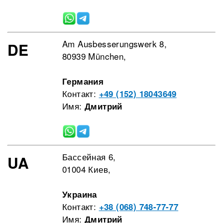
Am Ausbesserungswerk 8,
DE
80939 München,
Германия
Контакт:
+49 (152) 18043649
Имя:
Дмитрий
Бассейная 6,
UA
01004 Киев,
Украина
Контакт:
+38 (068) 748-77-77
Имя:
Дмитрий