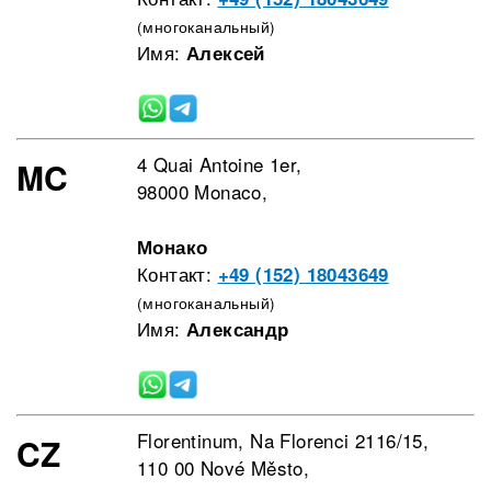
(многоканальный)
Имя:
Алексей
4 Quai Antoine 1er,
MC
98000 Monaco,
Монако
Контакт:
+49 (152) 18043649
(многоканальный)
Имя:
Александр
Florentinum, Na Florenci 2116/15,
CZ
110 00 Nové Město,